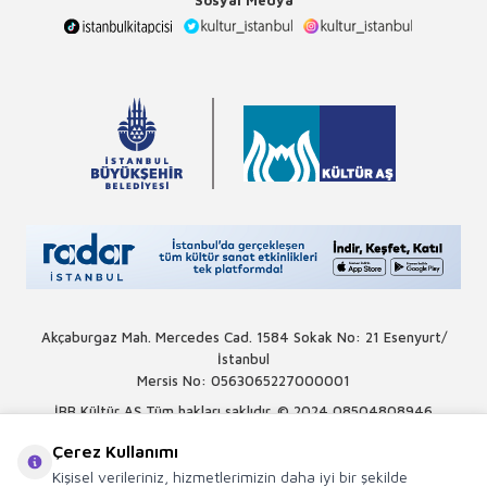
Akçaburgaz Mah. Mercedes Cad. 1584 Sokak No: 21 Esenyurt/
İstanbul
Mersis No: 0563065227000001
İBB Kültür AŞ Tüm hakları saklıdır. © 2024
08504808946
Çerez Kullanımı
Kişisel verileriniz, hizmetlerimizin daha iyi bir şekilde