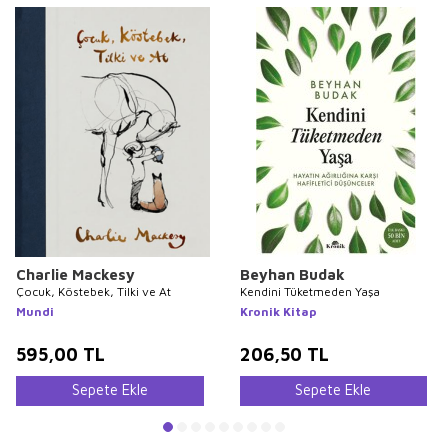
Charlie Mackesy
Beyhan Budak
Çocuk, Köstebek, Tilki ve At
Kendini Tüketmeden Yaşa
Mundi
Kronik Kitap
595,00
TL
206,50
TL
Sepete Ekle
Sepete Ekle