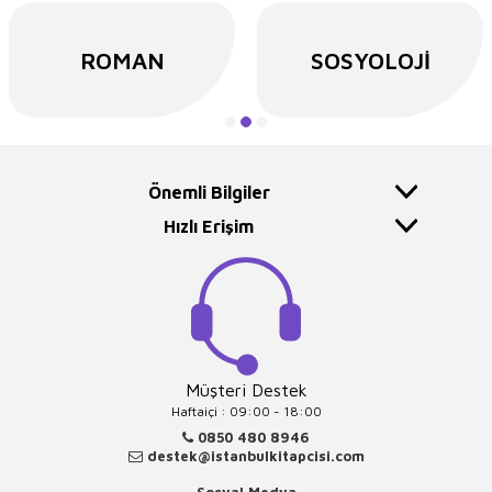
ROMAN
SOSYOLOJI
Önemli Bilgiler
Hızlı Erişim
Müşteri Destek
Haftaiçi : 09:00 - 18:00
0850 480 8946
destek@istanbulkitapcisi.com
Sosyal Medya