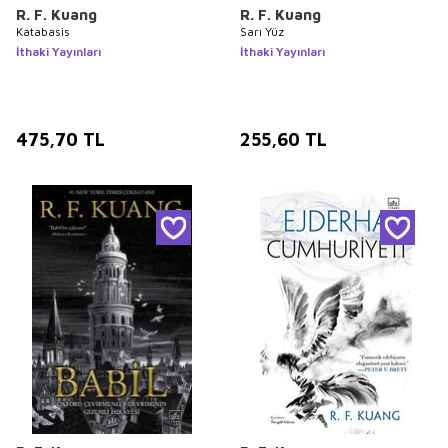
R. F. Kuang
R. F. Kuang
Katabasis
Sarı Yüz
İthaki Yayınları
İthaki Yayınları
475,70
TL
255,60
TL