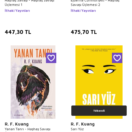
Haşhaş Savaşı - Haşhaş Savaşı
Ejderha Cumhuriyeti - Haşhaş
Üçlemesi 1
Savaşı Üçlemesi 2
İthaki Yayınları
İthaki Yayınları
447,30
TL
475,70
TL
Tükendi
R. F. Kuang
R. F. Kuang
Yanan Tanrı - Haşhaş Savaşı
Sarı Yüz