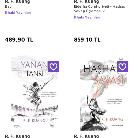
R. F. Kuang
R. F. Kuang
Babil
Ejderha Cumhuriyeti - Haşhaş
Savaşı Üçlemesi 2
İthaki Yayınları
İthaki Yayınları
489,90
TL
859,10
TL
R. F. Kuang
R. F. Kuang