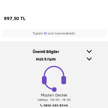
997,50
TL
Toplam
13
ürün bulunmaktadır.
Önemli Bilgiler
Hızlı Erişim
Müşteri Destek
Haftaiçi : 09:00 - 18:00
0850 480 8946