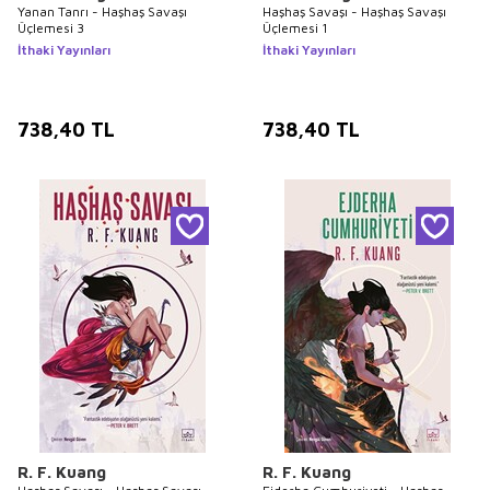
Yanan Tanrı - Haşhaş Savaşı
Haşhaş Savaşı - Haşhaş Savaşı
Üçlemesi 3
Üçlemesi 1
İthaki Yayınları
İthaki Yayınları
738,40
TL
738,40
TL
R. F. Kuang
R. F. Kuang