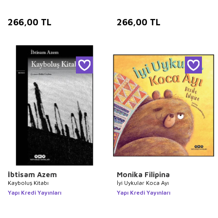
266,00
TL
266,00
TL
İbtisam Azem
Monika Filipina
Kayboluş Kitabı
İyi Uykular Koca Ayı
Yapı Kredi Yayınları
Yapı Kredi Yayınları