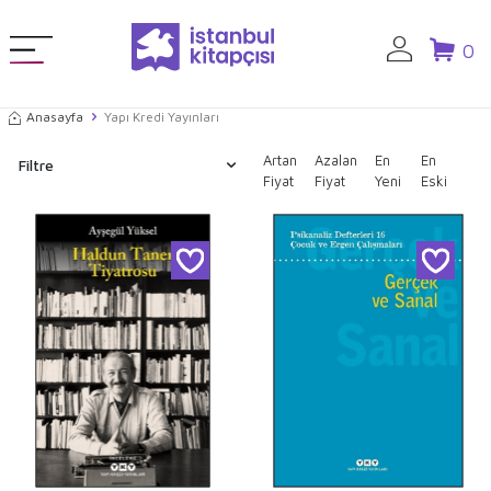
0
Anasayfa
Yapı Kredi Yayınları
Artan
Azalan
En
En
Filtre
Fiyat
Fiyat
Yeni
Eski