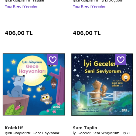
Işıklı Kitaplarım: Taşıtlar
Işıklı Kitaplarım: İyi ki Doğdun!
Yapı Kredi Yayınları
Yapı Kredi Yayınları
406,00
TL
406,00
TL
Kolektif
Sam Taplin
Işıklı Kitaplarım: Gece Hayvanları
İyi Geceler, Seni Seviyorum – Işıklı