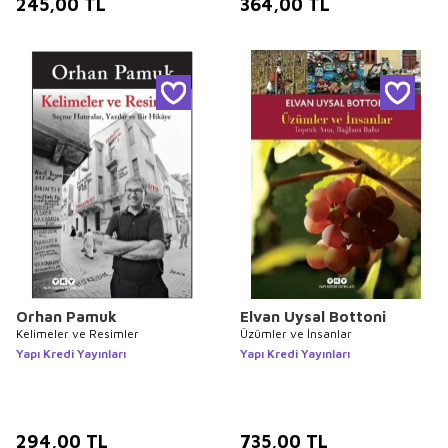
245,00
TL
364,00
TL
Orhan Pamuk
Elvan Uysal Bottoni
Kelimeler ve Resimler
Üzümler ve İnsanlar
Yapı Kredi Yayınları
Yapı Kredi Yayınları
294,00
TL
735,00
TL