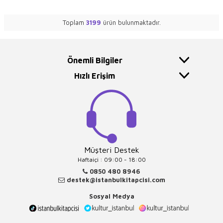
Toplam
3199
ürün bulunmaktadır.
Önemli Bilgiler
Hızlı Erişim
Müşteri Destek
Haftaiçi : 09:00 - 18:00
0850 480 8946
destek@istanbulkitapcisi.com
Sosyal Medya