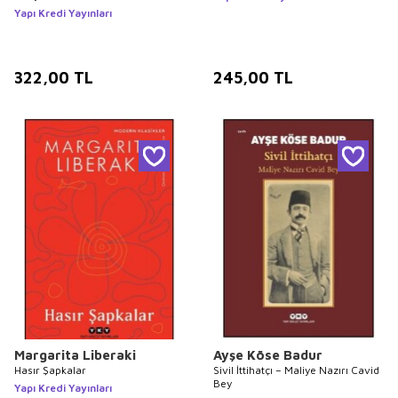
Yapı Kredi Yayınları
322,00
TL
245,00
TL
Margarita Liberaki
Ayşe Köse Badur
Hasır Şapkalar
Sivil İttihatçı – Maliye Nazırı Cavid
Bey
Yapı Kredi Yayınları