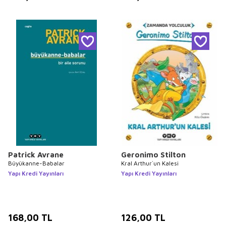
Patrick Avrane
Geronimo Stilton
Büyükanne-Babalar
Kral Arthur`un Kalesi
Yapı Kredi Yayınları
Yapı Kredi Yayınları
168,00
TL
126,00
TL