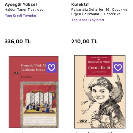
Ayşegül Yüksel
Kolektif
Haldun Taner Tiyatrosu
Psikanaliz Defterleri 16: Çocuk ve
Ergen Çalışmaları - Gerçek ve
Yapı Kredi Yayınları
Sanal
Yapı Kredi Yayınları
336,00
TL
210,00
TL