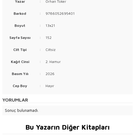
Yazar
:
Orhan Toker
Barkod
:
9786052695401
Boyut
:
13x21
Sayfa Sayısı
:
152
Cilt Tipi
:
Ciltsiz
Kağıt Cinsi
:
2. Hamur
Basım Yılı
:
2026
Cep Boy
:
Hayır
YORUMLAR
Sonuç bulunamadı.
Bu Yazarın Diğer Kitapları