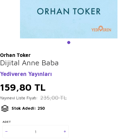
Orhan Toker
Dijital Anne Baba
Yediveren Yayınları
159,80
TL
235,00
TL
Yayınevi Liste Fiyatı:
Stok Adedi: 250
ADET