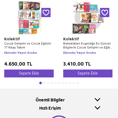
Kolektif
Kolektif
Çocuk Gelişimi ve Çocuk Eğitimi
Bebeklikten Ergenliğe En Güncel
17 Kitap Takım
Bilgilerle Çocuk Gelişimi ve Eğitimi
Seti 12 Kitap
Ekinoks Yayın Grubu
Ekinoks Yayın Grubu
4.650,00
TL
3.410,00
TL
Sepete Ekle
Sepete Ekle
Önemli Bilgiler
Hızlı Erişim