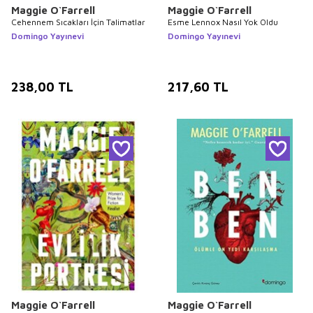
Maggie O`Farrell
Maggie O`Farrell
Cehennem Sıcakları İçin Talimatlar
Esme Lennox Nasıl Yok Oldu
Domingo Yayınevi
Domingo Yayınevi
238,00
TL
217,60
TL
Maggie O`Farrell
Maggie O`Farrell