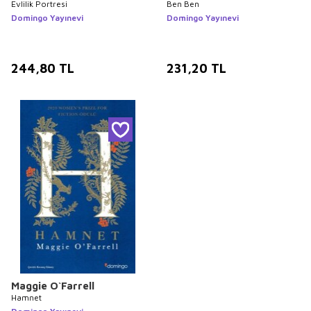
Evlilik Portresi
Ben Ben
Domingo Yayınevi
Domingo Yayınevi
244,80
TL
231,20
TL
Maggie O`Farrell
Hamnet