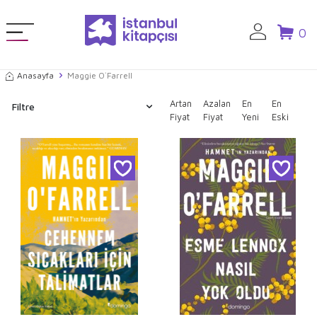
0
Anasayfa
Maggie O`Farrell
Artan
Azalan
En
En
Filtre
Fiyat
Fiyat
Yeni
Eski