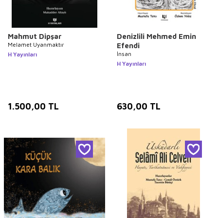
Mahmut Dipşar
Denizlili Mehmed Emin
Melamet Uyanmaktır
Efendi
İnsan
H Yayınları
H Yayınları
1.500,00
TL
630,00
TL