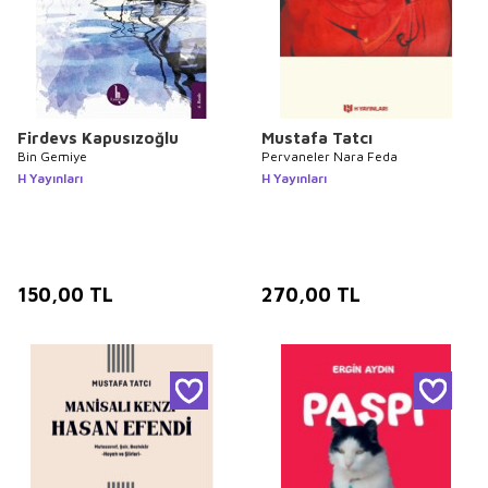
Firdevs Kapusızoğlu
Mustafa Tatcı
Bin Gemiye
Pervaneler Nara Feda
H Yayınları
H Yayınları
150,00
TL
270,00
TL