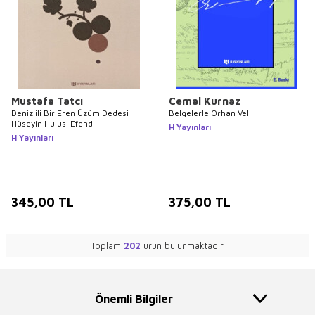
Mustafa Tatcı
Cemal Kurnaz
Denizlili Bir Eren Üzüm Dedesi
Belgelerle Orhan Veli
Hüseyin Hulusi Efendi
H Yayınları
H Yayınları
345,00
TL
375,00
TL
Toplam
202
ürün bulunmaktadır.
Önemli Bilgiler