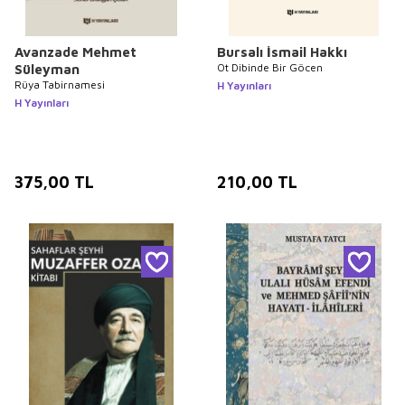
Avanzade Mehmet
Bursalı İsmail Hakkı
Ot Dibinde Bir Göcen
Süleyman
Rüya Tabirnamesi
H Yayınları
H Yayınları
375,00
TL
210,00
TL