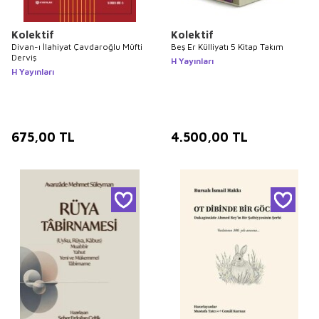
Kolektif
Kolektif
Divan-ı İlahiyat Çavdaroğlu Müfti
Beş Er Külliyatı 5 Kitap Takım
Derviş
H Yayınları
H Yayınları
675,00
TL
4.500,00
TL