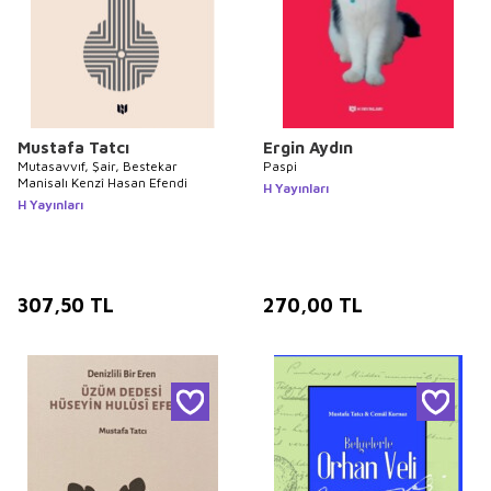
Mustafa Tatcı
Ergin Aydın
Mutasavvıf, Şair, Bestekar
Paspi
Manisalı Kenzî Hasan Efendi
H Yayınları
H Yayınları
307,50
TL
270,00
TL