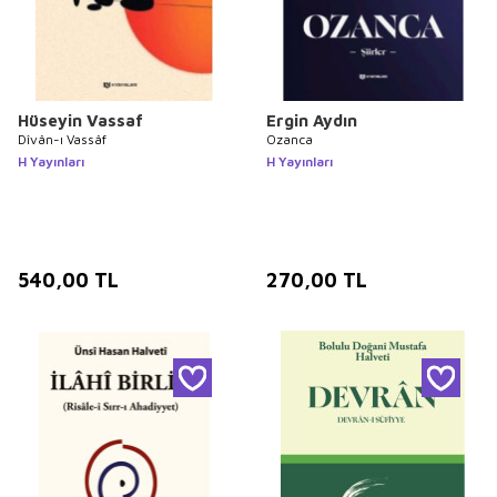
Hüseyin Vassaf
Ergin Aydın
Dîvân-ı Vassâf
Ozanca
H Yayınları
H Yayınları
540,00
TL
270,00
TL