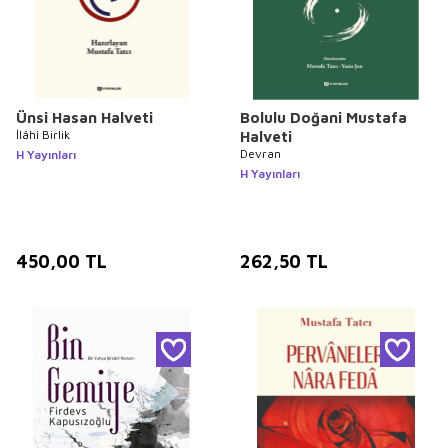
Ünsi Hasan Halveti
Bolulu Doğani Mustafa
İlâhî Birlik
Halveti
Devran
H Yayınları
H Yayınları
450,00
TL
262,50
TL