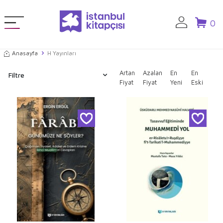
0
Anasayfa
H Yayınları
Artan
Azalan
En
En
Filtre
Fiyat
Fiyat
Yeni
Eski