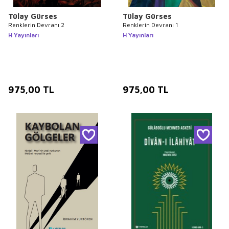
Tülay Gürses
Tülay Gürses
Renklerin Devranı 2
Renklerin Devranı 1
H Yayınları
H Yayınları
975,00
TL
975,00
TL