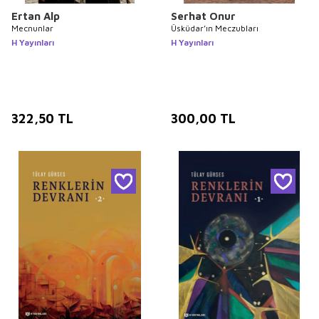
Ertan Alp
Serhat Onur
Mecnunlar
Üsküdar’ın Meczubları
H Yayınları
H Yayınları
322,50
TL
300,00
TL