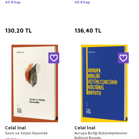
40 Kitap
40 Kitap
130,20
TL
136,40
TL
Celal İnal
Celal İnal
Sesin ve Sözün Kıyısında
Avrupa Birliği Bütünleşmesinin
Kültürel Boyutu