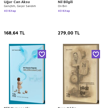
Uğur Can Aksu
Nil Bilgili
Gençtim, Geçer Sandım
On Biri
40 Kitap
40 Kitap
168,64
TL
279,00
TL