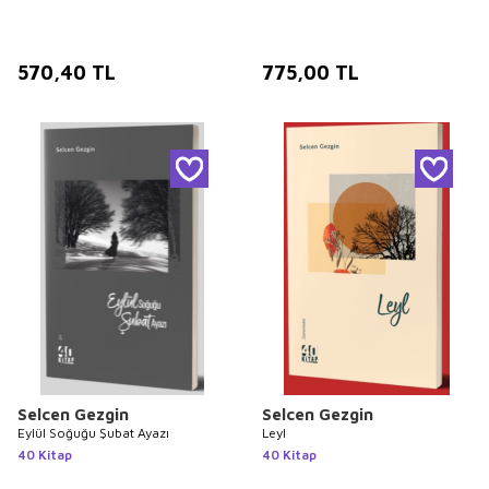
570,40
TL
775,00
TL
Selcen Gezgin
Selcen Gezgin
Eylül Soğuğu Şubat Ayazı
Leyl
40 Kitap
40 Kitap