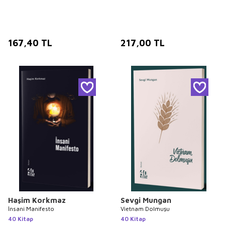
167,40
TL
217,00
TL
Haşim Korkmaz
Sevgi Mungan
İnsani Manifesto
Vietnam Dolmuşu
40 Kitap
40 Kitap