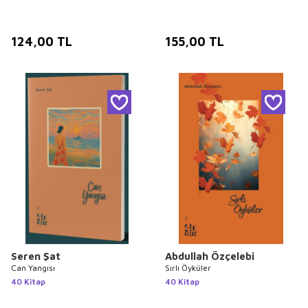
124,00
TL
155,00
TL
Seren Şat
Abdullah Özçelebi
Can Yangısı
Sırlı Öyküler
40 Kitap
40 Kitap