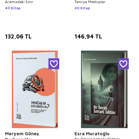
Aramızdaki Sınır
Tanrıya Mektuplar
40 Kitap
40 Kitap
132,06
TL
146,94
TL
Meryem Güneş
Esra Muratoğlu
Bir Ömrün Satranç Tahtası