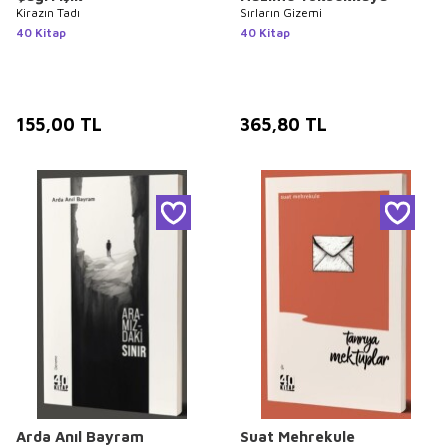
Kirazın Tadı
Sırların Gizemi
40 Kitap
40 Kitap
155,00
TL
365,80
TL
Arda Anıl Bayram
Suat Mehrekule