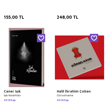
155,00
TL
248,00
TL
Caner Işık
Halil İbrahim Çoban
Işık Kelamları
Görselname
40 Kitap
40 Kitap