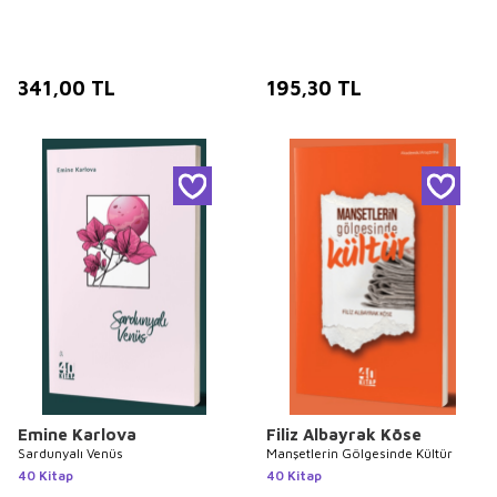
341,00
TL
195,30
TL
Emine Karlova
Filiz Albayrak Köse
Sardunyalı Venüs
Manşetlerin Gölgesinde Kültür
40 Kitap
40 Kitap