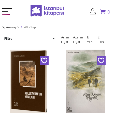
0
Anasayfa
40 Kitap
Artan
Azalan
En
En
Filtre
Fiyat
Fiyat
Yeni
Eski