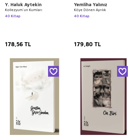
Y. Haluk Aytekin
Yemliha Yalınız
Kollezyum`un Kumları
Köye Dönen Ayrılık
40 Kitap
40 Kitap
178,56
TL
179,80
TL