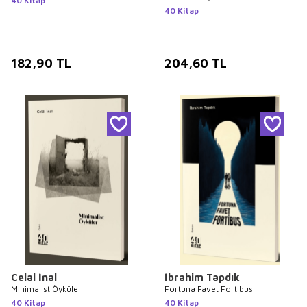
40 Kitap
40 Kitap
182,90
TL
204,60
TL
Celal İnal
İbrahim Tapdık
Minimalist Öyküler
Fortuna Favet Fortibus
40 Kitap
40 Kitap