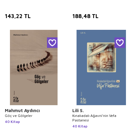
143,22
TL
188,48
TL
Mahmut Aydıncı
Lili S.
Göç ve Gölgeler
Kınalıadalı Ağavni’nin Vefa
Pastanesi
40 Kitap
40 Kitap