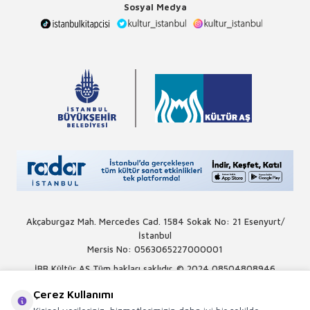
Sosyal Medya
Akçaburgaz Mah. Mercedes Cad. 1584 Sokak No: 21 Esenyurt/
İstanbul
Mersis No: 0563065227000001
İBB Kültür AŞ Tüm hakları saklıdır. © 2024
08504808946
Çerez Kullanımı