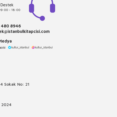
 Destek
 09:00 - 18:00
 480 8946
k@istanbulkitapcisi.com
 Medya
4 Sokak No: 21
© 2024