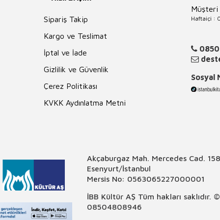
Müşteri
Haftaiçi :
Sipariş Takip
Kargo ve Teslimat
0850
İptal ve İade
deste
Gizlilik ve Güvenlik
Sosyal
Çerez Politikası
KVKK Aydınlatma Metni
Akçaburgaz Mah. Mercedes Cad. 158
Esenyurt/İstanbul
Mersis No: 0563065227000001
İBB Kültür AŞ Tüm hakları saklıdır. 
08504808946