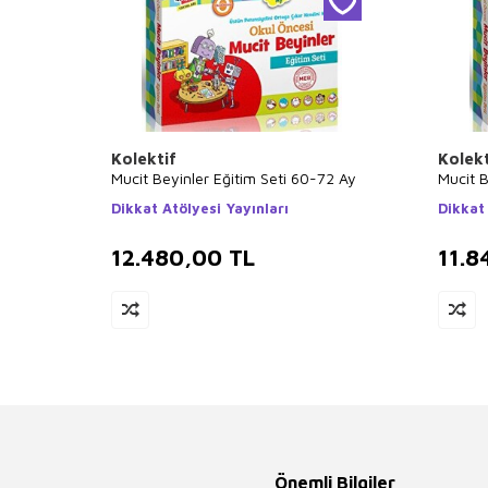
Kolektif
Kolekt
Mucit Beyinler Eğitim Seti 60-72 Ay
Mucit B
Dikkat Atölyesi Yayınları
Dikkat 
12.480,00
TL
11.8
Önemli Bilgiler