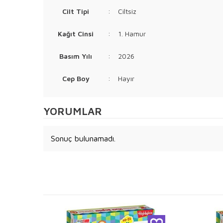
Cilt Tipi
:
Ciltsiz
Kağıt Cinsi
:
1. Hamur
Basım Yılı
:
2026
Cep Boy
:
Hayır
YORUMLAR
Sonuç bulunamadı.