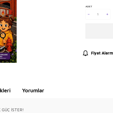
ADET
Fiyat Alarm
leri
Yorumlar
 GÜÇ İSTER!