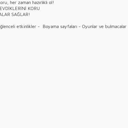
oru, her zaman hazırlıklı ol!
SEVDİKLERİNİ KORU
LAR SAĞLAR!
- Eğlenceli etkinlikler - Boyama sayfaları - Oyunlar ve bulmacalar