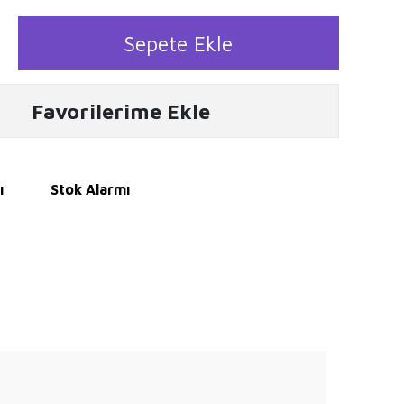
Sepete Ekle
Favorilerime Ekle
ı
Stok Alarmı