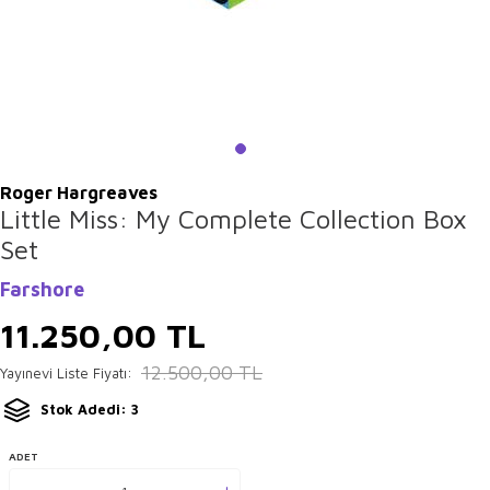
Roger Hargreaves
Little Miss: My Complete Collection Box
Set
Farshore
11.250,00
TL
12.500,00
TL
Yayınevi Liste Fiyatı:
Stok Adedi: 3
ADET