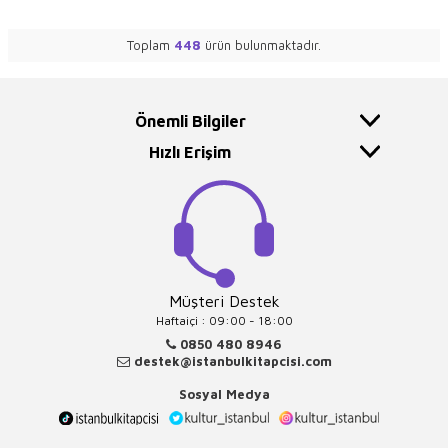
Toplam
448
ürün bulunmaktadır.
Önemli Bilgiler
Hızlı Erişim
Müşteri Destek
Haftaiçi : 09:00 - 18:00
0850 480 8946
destek@istanbulkitapcisi.com
Sosyal Medya