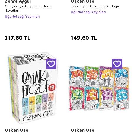
Zehra Aygül
Özkan Öze
Gençler için Peygamberlerin
Eskimeyen Kelimeler Sözlüğü
Hayatları
Uğurböceği Yayınları
Uğurböceği Yayınları
217,60
TL
149,60
TL
Özkan Öze
Özkan Öze