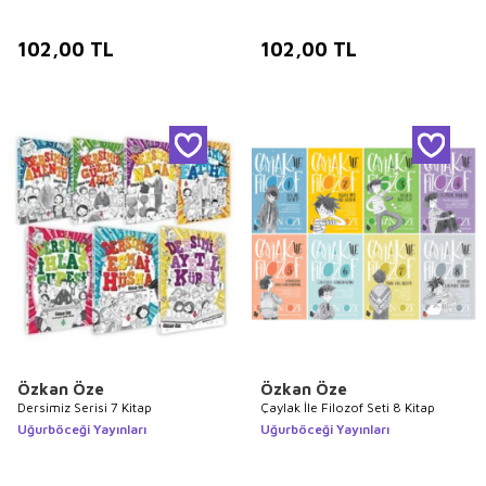
102,00
TL
102,00
TL
Özkan Öze
Özkan Öze
Dersimiz Serisi 7 Kitap
Çaylak İle Filozof Seti 8 Kitap
Uğurböceği Yayınları
Uğurböceği Yayınları