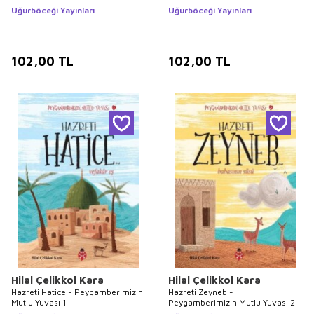
Uğurböceği Yayınları
Uğurböceği Yayınları
102,00
TL
102,00
TL
Hilal Çelikkol Kara
Hilal Çelikkol Kara
Hazreti Hatice - Peygamberimizin
Hazreti Zeyneb -
Mutlu Yuvası 1
Peygamberimizin Mutlu Yuvası 2