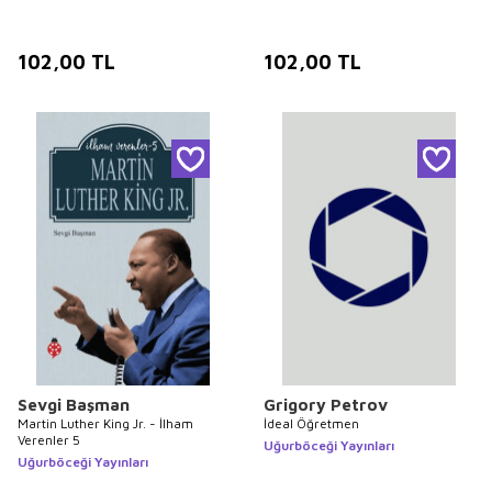
102,00
TL
102,00
TL
Sevgi Başman
Grigory Petrov
Martin Luther King Jr. - İlham
İdeal Öğretmen
Verenler 5
Uğurböceği Yayınları
Uğurböceği Yayınları