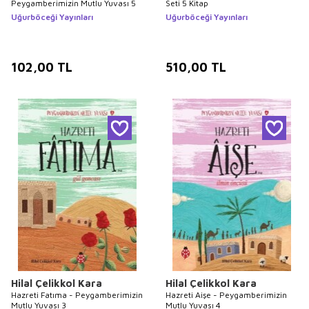
Peygamberimizin Mutlu Yuvası 5
Seti 5 Kitap
Uğurböceği Yayınları
Uğurböceği Yayınları
102,00
TL
510,00
TL
Hilal Çelikkol Kara
Hilal Çelikkol Kara
Hazreti Fatıma - Peygamberimizin
Hazreti Aişe - Peygamberimizin
Mutlu Yuvası 3
Mutlu Yuvası 4