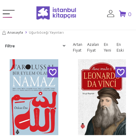
0
Anasayfa
Uğurböceği Yayınları
Artan
Azalan
En
En
Filtre
Fiyat
Fiyat
Yeni
Eski