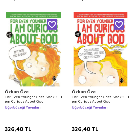
Özkan Öze
Özkan Öze
For Even Younger Ones Book 3 - I
For Even Younger Ones Book 5 - I
am Curious About God
am Curious About God
Uğurböceği Yayınları
Uğurböceği Yayınları
326,40
TL
326,40
TL