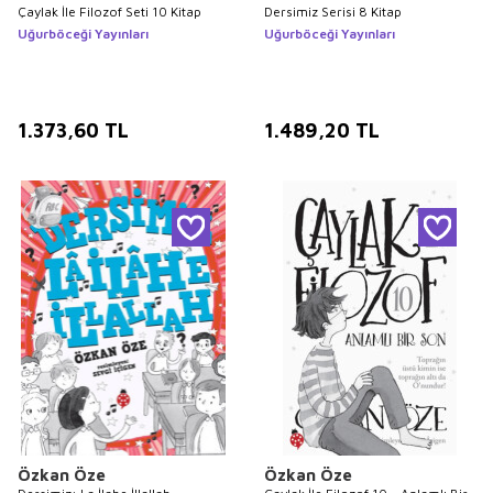
Çaylak İle Filozof Seti 10 Kitap
Dersimiz Serisi 8 Kitap
Uğurböceği Yayınları
Uğurböceği Yayınları
1.373,60
TL
1.489,20
TL
Özkan Öze
Özkan Öze