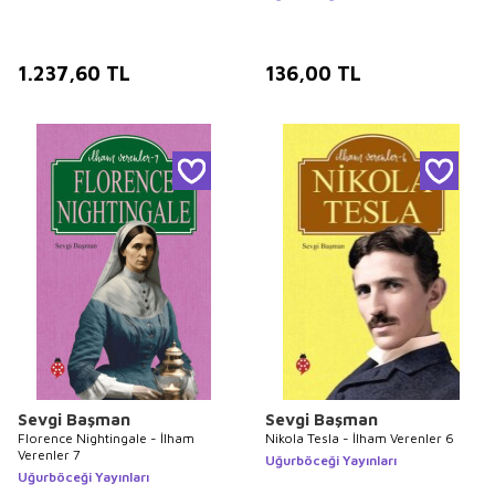
1.237,60
TL
136,00
TL
Sevgi Başman
Sevgi Başman
Florence Nightingale - İlham
Nikola Tesla - İlham Verenler 6
Verenler 7
Uğurböceği Yayınları
Uğurböceği Yayınları