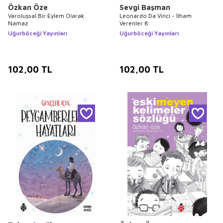
Özkan Öze
Sevgi Başman
Varoluşsal Bir Eylem Olarak
Leonardo Da Vinci - İlham
Namaz
Verenler 8
Uğurböceği Yayınları
Uğurböceği Yayınları
102,00
TL
102,00
TL