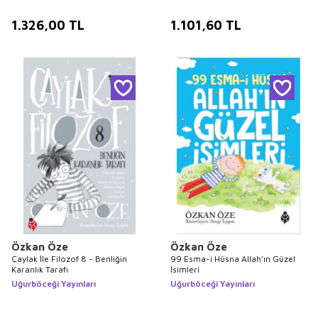
1.326,00
TL
1.101,60
TL
Özkan Öze
Özkan Öze
Çaylak İle Filozof 8 - Benliğin
99 Esma-i Hüsna Allah’ın Güzel
Karanlık Tarafı
İsimleri
Uğurböceği Yayınları
Uğurböceği Yayınları