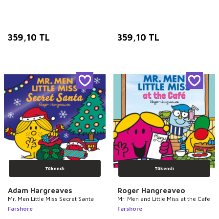
359,10
TL
359,10
TL
Tükendi
Tükendi
Adam Hargreaves
Roger Hangreaveo
Mr. Men Little Miss Secret Santa
Mr. Men and Little Miss at the Cafe
Farshore
Farshore