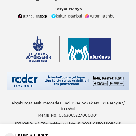
Sosyal Medya
Akçaburgaz Mah. Mercedes Cad. 1584 Sokak No: 21 Esenyurt/
İstanbul
Mersis No: 0563065227000001
İBB Kültür AŞ Tüm hakları saklıdır. © 2024
08504808946
Çerez Kullanımı