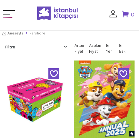
0
Anasayfa
Farshore
Artan
Azalan
En
En
Filtre
Fiyat
Fiyat
Yeni
Eski