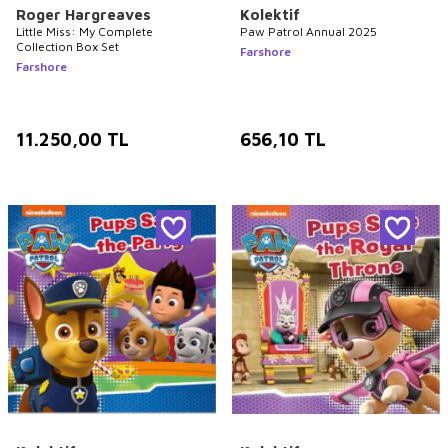
Roger Hargreaves
Kolektif
Little Miss: My Complete
Paw Patrol Annual 2025
Collection Box Set
Farshore
Farshore
11.250,00
TL
656,10
TL