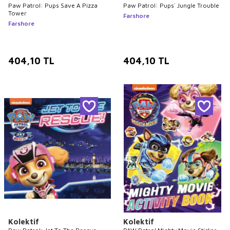
Paw Patrol: Pups Save A Pizza
Paw Patrol: Pups` Jungle Trouble
Tower
Farshore
Farshore
404,10
TL
404,10
TL
Kolektif
Kolektif