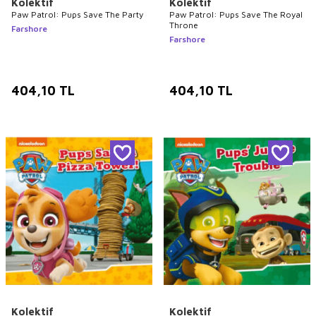
Kolektif
Kolektif
Paw Patrol: Pups Save The Party
Paw Patrol: Pups Save The Royal
Throne
Farshore
Farshore
404,10
TL
404,10
TL
Kolektif
Kolektif