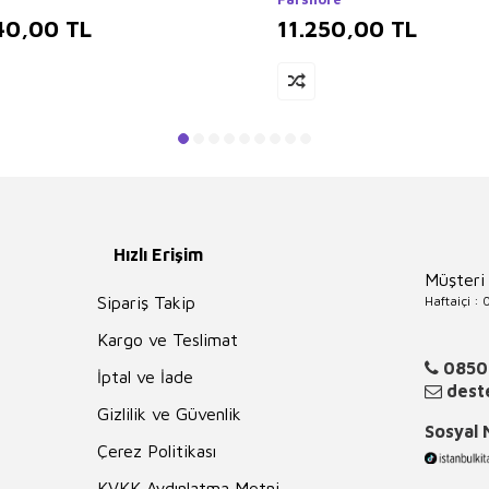
40,00
TL
11.250,00
TL
Hızlı Erişim
Müşteri
Haftaiçi :
Sipariş Takip
Kargo ve Teslimat
0850
İptal ve İade
deste
Gizlilik ve Güvenlik
Sosyal
Çerez Politikası
KVKK Aydınlatma Metni