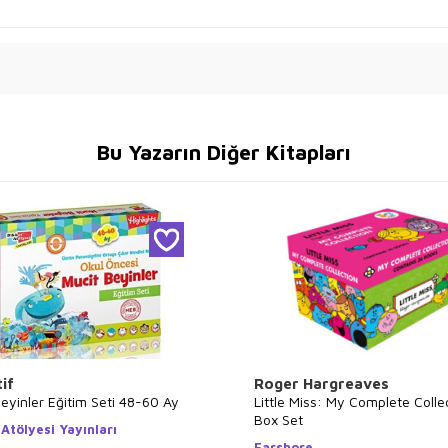
Bu Yazarın Diğer Kitapları
if
Roger Hargreaves
eyinler Eğitim Seti 48-60 Ay
Little Miss: My Complete Colle
Box Set
Atölyesi Yayınları
Farshore