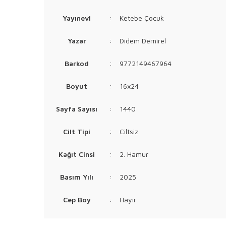
Yayınevi
:
Ketebe Çocuk
Yazar
:
Didem Demirel
Barkod
:
9772149467964
Boyut
:
16x24
Sayfa Sayısı
:
1440
Cilt Tipi
:
Ciltsiz
Kağıt Cinsi
:
2. Hamur
Basım Yılı
:
2025
Cep Boy
:
Hayır