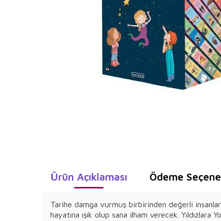
Ürün Açıklaması
Ödeme Seçenek
Tarihe damga vurmuş birbirinden değerli insanların 
hayatına ışık olup sana ilham verecek. Yıldızlara 