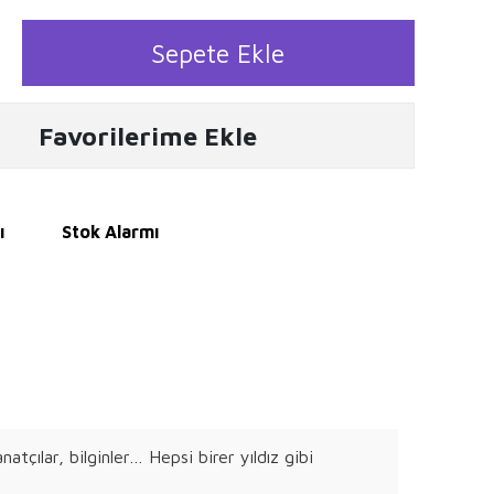
Sepete Ekle
Favorilerime Ekle
ı
Stok Alarmı
tçılar, bilginler… Hepsi birer yıldız gibi