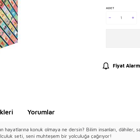
ADET
Fiyat Alarm
leri
Yorumlar
hayatlarına konuk olmaya ne dersin? Bilim insanları, dâhiler, sana
Yolculuk seti, seni muhteşem bir yolculuğa çağırıyor!