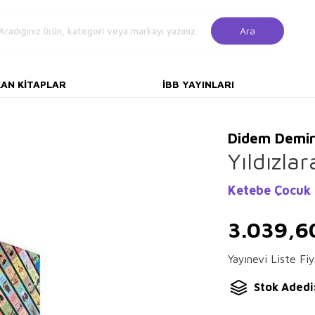
Ara
KAN KITAPLAR
İBB YAYINLARI
Didem Demir
Yıldızla
Ketebe Çocuk
3.039,6
Yayınevi Liste Fiy
Stok Adedi