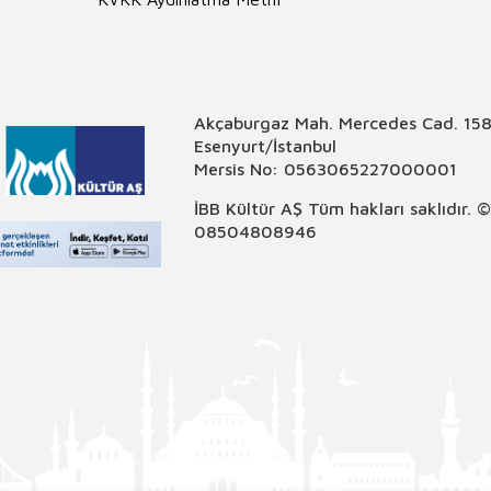
Akçaburgaz Mah. Mercedes Cad. 158
Esenyurt/İstanbul
Mersis No: 0563065227000001
İBB Kültür AŞ Tüm hakları saklıdır. 
08504808946