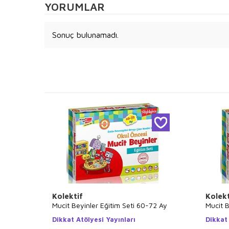
YORUMLAR
Sonuç bulunamadı.
Kolektif
Kolekt
Mucit Beyinler Eğitim Seti 60-72 Ay
Mucit B
Dikkat Atölyesi Yayınları
Dikkat 