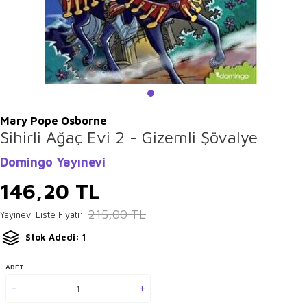
Mary Pope Osborne
Sihirli Ağaç Evi 2 - Gizemli Şövalye
Domingo Yayınevi
146,20
TL
215,00
TL
Yayınevi Liste Fiyatı:
Stok Adedi: 1
ADET