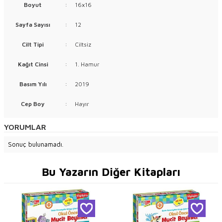
Boyut
:
16x16
Sayfa Sayısı
:
12
Cilt Tipi
:
Ciltsiz
Kağıt Cinsi
:
1. Hamur
Basım Yılı
:
2019
Cep Boy
:
Hayır
YORUMLAR
Sonuç bulunamadı.
Bu Yazarın Diğer Kitapları