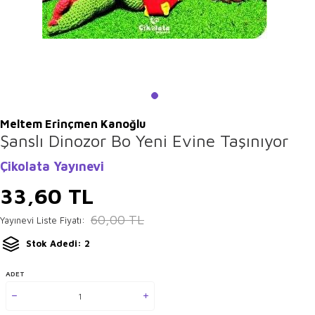
Meltem Erinçmen Kanoğlu
Şanslı Dinozor Bo Yeni Evine Taşınıyor
Çikolata Yayınevi
33,60
TL
60,00
TL
Yayınevi Liste Fiyatı:
Stok Adedi: 2
ADET