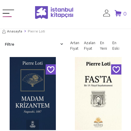
0
Anasayfa
Pierre Loti
Artan
Azalan
En
En
Filtre
Fiyat
Fiyat
Yeni
Eski