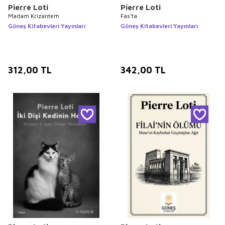
Pierre Loti
Pierre Loti
Madam Krizantem
Fas’ta
Güneş Kitabevleri Yayınları
Güneş Kitabevleri Yayınları
312,00
TL
342,00
TL