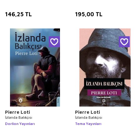
146,25
TL
195,00
TL
Pierre Loti
Pierre Loti
İzlanda Balıkçısı
İzlanda Balıkçısı
Dorlion Yayınları
Tema Yayınları