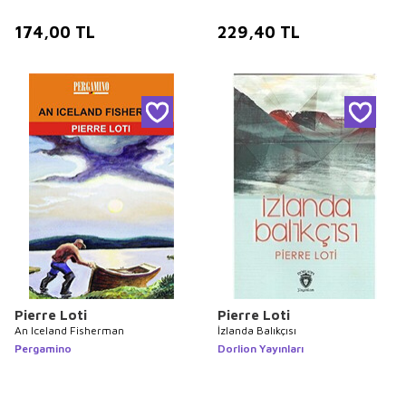
174,00
TL
229,40
TL
Pierre Loti
Pierre Loti
An Iceland Fisherman
İzlanda Balıkçısı
Pergamino
Dorlion Yayınları