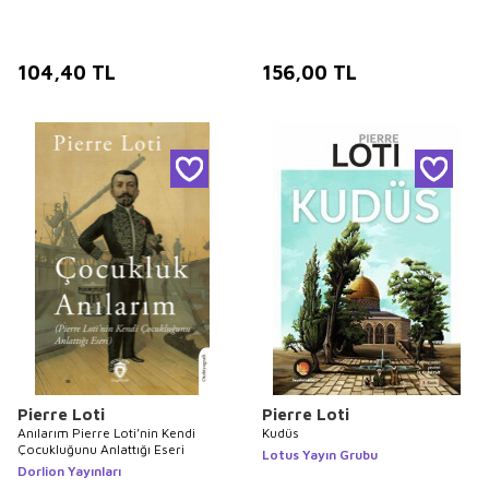
104,40
TL
156,00
TL
Pierre Loti
Pierre Loti
Anılarım Pierre Loti’nin Kendi
Kudüs
Çocukluğunu Anlattığı Eseri
Lotus Yayın Grubu
Dorlion Yayınları