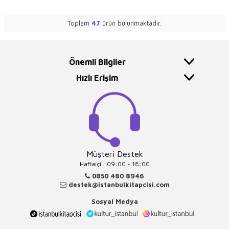
Toplam
47
ürün bulunmaktadır.
Önemli Bilgiler
Hızlı Erişim
Müşteri Destek
Haftaiçi : 09:00 - 18:00
0850 480 8946
destek@istanbulkitapcisi.com
Sosyal Medya