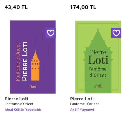
43,40
TL
174,00
TL
Pierre Loti
Pierre Loti
Fantome d`Orient
Fantome D`orient
İdeal Kültür Yayıncılık
Aktif Yayınevi