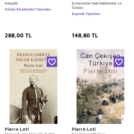
Aziyade
Ermenistan`daki Katliamlar ve
Türkler
Güneş Kitabevleri Yayınları
Kaynak Yayınları
288,00
TL
148,80
TL
Pierre Loti
Pierre Loti