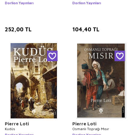
Dorlion Yayınları
Dorlion Yayınları
252,00
TL
104,40
TL
Pierre Loti
Pierre Loti
Kudüs
Osmanlı Toprağı Mısır
Dorlion Yayınları
Dorlion Yayınları