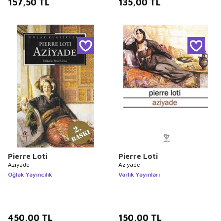
157,50
TL
135,00
TL
Pierre Loti
Pierre Loti
Aziyade
Aziyade
Oğlak Yayıncılık
Varlık Yayınları
450,00
TL
150,00
TL