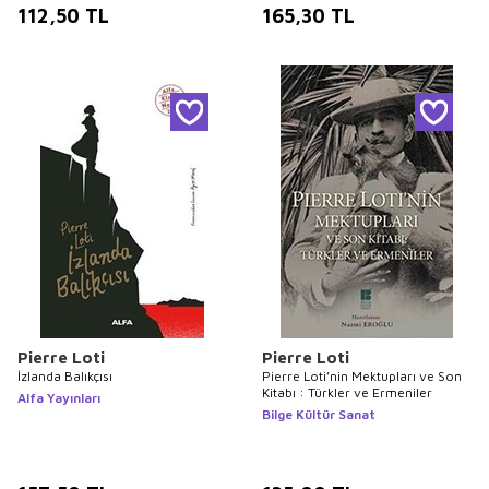
112,50
TL
165,30
TL
Pierre Loti
Pierre Loti
İzlanda Balıkçısı
Pierre Loti’nin Mektupları ve Son
Kitabı : Türkler ve Ermeniler
Alfa Yayınları
Bilge Kültür Sanat