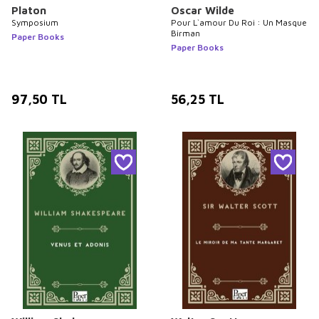
Platon
Oscar Wilde
Symposium
Pour L`amour Du Roi : Un Masque
Birman
Paper Books
Paper Books
97,50
TL
56,25
TL