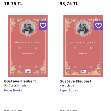
78,75
TL
93,75
TL
Gustave Flaubert
Gustave Flaubert
Un Cœur Simple
Herodiade
Paper Books
Paper Books