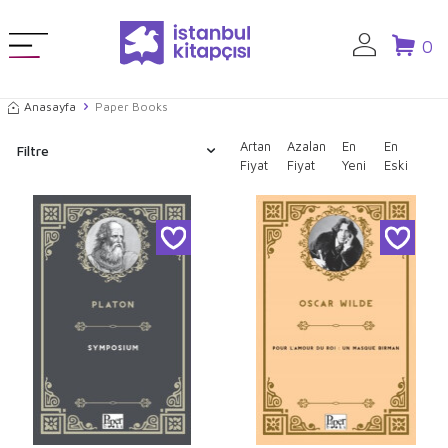
0
Anasayfa
Paper Books
Artan
Azalan
En
En
Filtre
Fiyat
Fiyat
Yeni
Eski