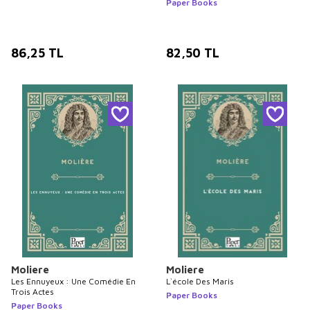
Paper Books
86,25
TL
82,50
TL
Moliere
Moliere
Les Ennuyeux : Une Comédie En
L`école Des Maris
Trois Actes
Paper Books
Paper Books