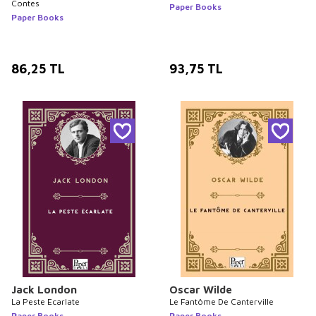
Contes
Paper Books
Paper Books
86,25
TL
93,75
TL
Jack London
Oscar Wilde
La Peste Ecarlate
Le Fantôme De Canterville
Paper Books
Paper Books