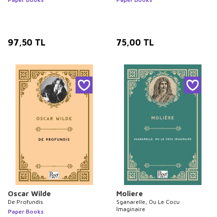
97,50
TL
75,00
TL
Oscar Wilde
Moliere
De Profundis
Sganarelle, Ou Le Cocu
İmaginaire
Paper Books