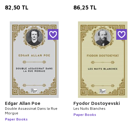
82,50
TL
86,25
TL
Edgar Allan Poe
Fyodor Dostoyevski
Double Assassinat Dans la Rue
Les Nuits Blanches
Morgue
Paper Books
Paper Books