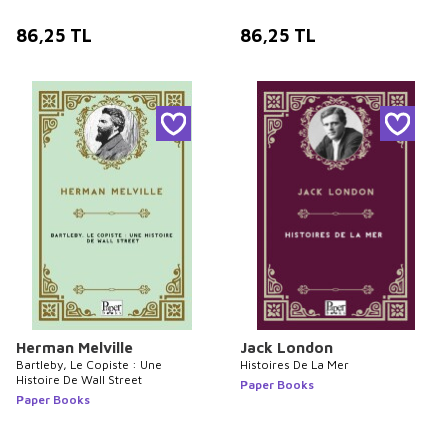
86,25
TL
86,25
TL
Herman Melville
Jack London
Bartleby, Le Copiste : Une
Histoires De La Mer
Histoire De Wall Street
Paper Books
Paper Books