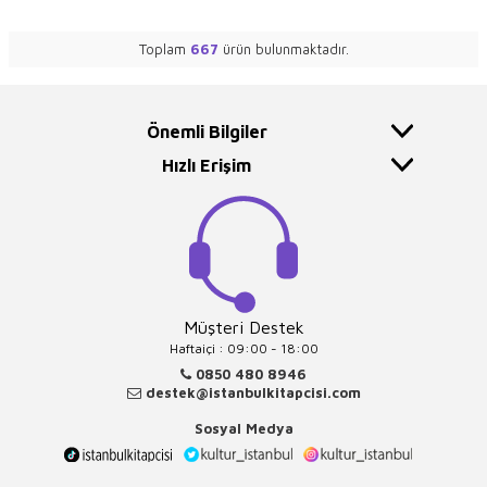
Toplam
667
ürün bulunmaktadır.
Önemli Bilgiler
Hızlı Erişim
Müşteri Destek
Haftaiçi : 09:00 - 18:00
0850 480 8946
destek@istanbulkitapcisi.com
Sosyal Medya