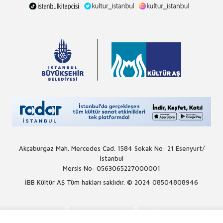
Akçaburgaz Mah. Mercedes Cad. 1584 Sokak No: 21 Esenyurt/
İstanbul
Mersis No: 0563065227000001
İBB Kültür AŞ Tüm hakları saklıdır. © 2024
08504808946