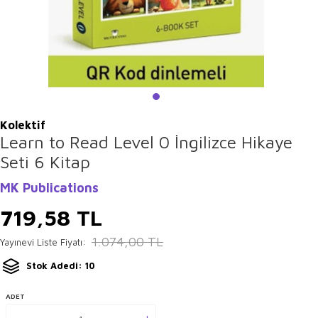
Kolektif
Learn to Read Level 0 İngilizce Hikaye
Seti 6 Kitap
MK Publications
719,58
TL
1.074,00
TL
Yayınevi Liste Fiyatı:
Stok Adedi: 10
ADET