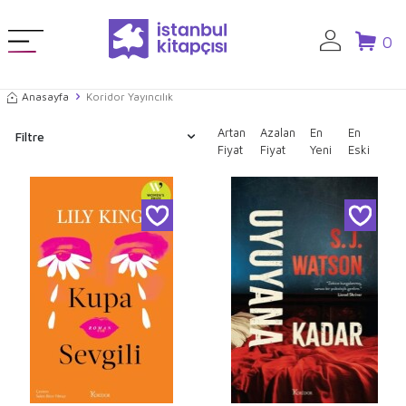
0
Anasayfa
Koridor Yayıncılık
Artan
Azalan
En
En
Filtre
Fiyat
Fiyat
Yeni
Eski