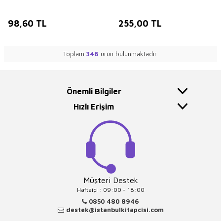
98,60
TL
255,00
TL
Toplam
346
ürün bulunmaktadır.
Önemli Bilgiler
Hızlı Erişim
Müşteri Destek
Haftaiçi : 09:00 - 18:00
0850 480 8946
destek@istanbulkitapcisi.com