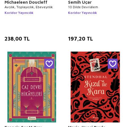
Michaeleen Doucleff
Semih Uçar
Avcılık, Toplayıcılık, Ebeveynlik
10 Dilde Devriâlem
Koridor Yayıncılık
Koridor Yayıncılık
238,00
TL
197,20
TL