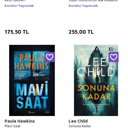
Koridor Yayıncılık
Koridor Yayıncılık
175,50
TL
255,00
TL
Paula Hawkins
Lee Child
Mavi Saat
Sonuna Kadar