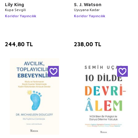
Lily King
S. J. Watson
Kupa Sevgili
Uyuyana Kadar
Koridor Yayıncılık
Koridor Yayıncılık
244,80
TL
238,00
TL