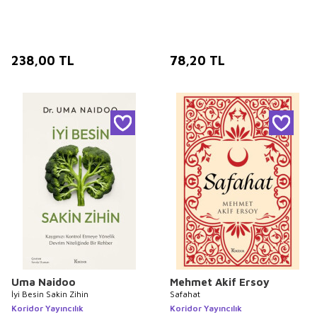
238,00
TL
78,20
TL
Uma Naidoo
Mehmet Akif Ersoy
İyi Besin Sakin Zihin
Safahat
Koridor Yayıncılık
Koridor Yayıncılık