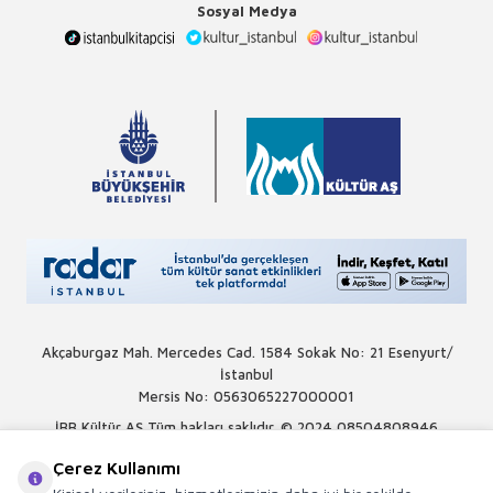
Sosyal Medya
Akçaburgaz Mah. Mercedes Cad. 1584 Sokak No: 21 Esenyurt/
İstanbul
Mersis No: 0563065227000001
İBB Kültür AŞ Tüm hakları saklıdır. © 2024
08504808946
Çerez Kullanımı