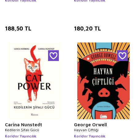
Koridor Yayıncılık
Koridor Yayıncılık
188,50
TL
180,20
TL
Carina Nunstedt
George Orwell
Kedilerin Şifalı Gücü
Hayvan Çiftliği
Koridor Yayıncılık
Koridor Yayıncılık