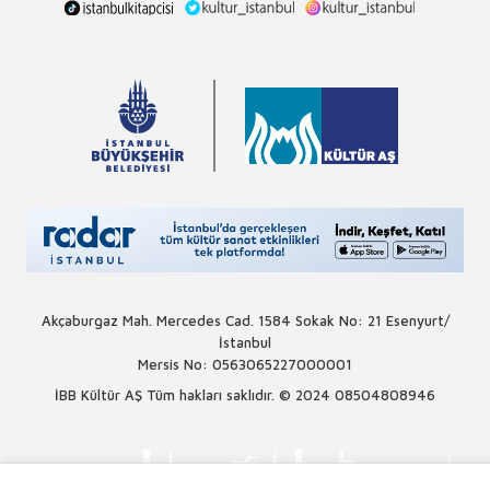
Akçaburgaz Mah. Mercedes Cad. 1584 Sokak No: 21 Esenyurt/
İstanbul
Mersis No: 0563065227000001
İBB Kültür AŞ Tüm hakları saklıdır. © 2024
08504808946