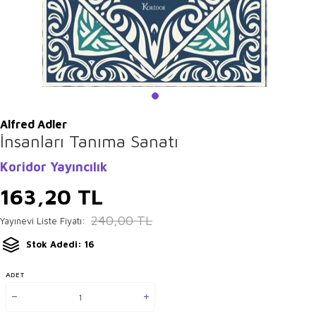
Alfred Adler
İnsanları Tanıma Sanatı
Koridor Yayıncılık
163,20
TL
240,00
TL
Yayınevi Liste Fiyatı:
Stok Adedi: 16
ADET