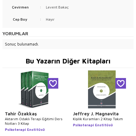
Çevirmen
:
Levent Bakaç
Cep Boy
:
Hayır
YORUMLAR
Sonuç bulunamadı.
Bu Yazarın Diğer Kitapları
Tahir Özakkaş
Jeffrey J. Magnavita
Aktarım Odaklı Terapi Eğitimi Ders
Kişilik Kuramları 2 Kitap Takım
Notları 3 Kitap
Psikoterapi Enstitüsü
Psikoterapi Enstitüsü