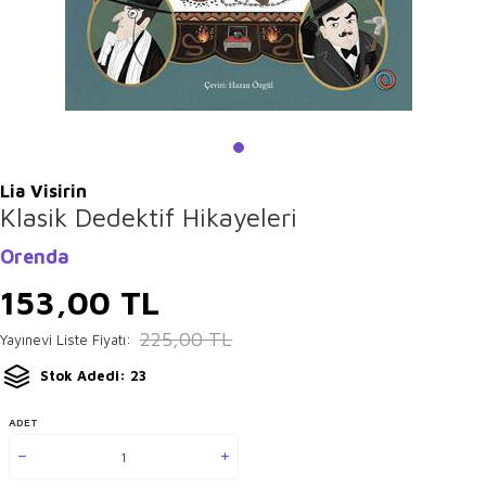
Lia Visirin
Klasik Dedektif Hikayeleri
Orenda
153,00
TL
225,00
TL
Yayınevi Liste Fiyatı:
Stok Adedi: 23
ADET