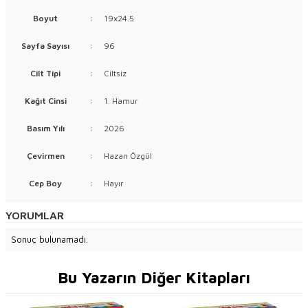
Boyut
:
19x24.5
Sayfa Sayısı
:
96
Cilt Tipi
:
Ciltsiz
Kağıt Cinsi
:
1. Hamur
Basım Yılı
:
2026
Çevirmen
:
Hazan Özgül
Cep Boy
:
Hayır
YORUMLAR
Sonuç bulunamadı.
Bu Yazarın Diğer Kitapları