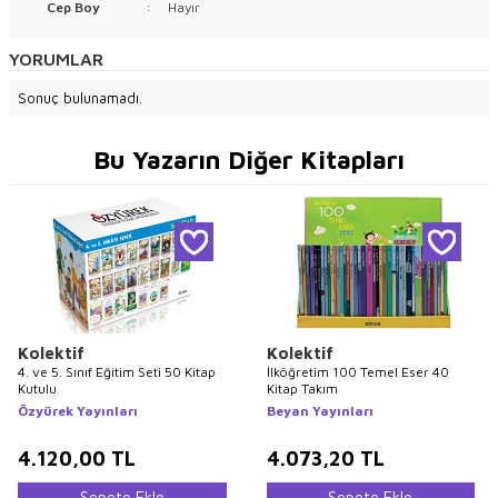
Cep Boy
:
Hayır
YORUMLAR
Sonuç bulunamadı.
Bu Yazarın Diğer Kitapları
Kolektif
Kolektif
4. ve 5. Sınıf Eğitim Seti 50 Kitap
İlköğretim 100 Temel Eser 40
Kutulu
Kitap Takım
Özyürek Yayınları
Beyan Yayınları
4.120,00
TL
4.073,20
TL
Sepete Ekle
Sepete Ekle