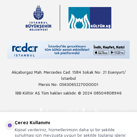
Akçaburgaz Mah. Mercedes Cad. 1584 Sokak No: 21 Esenyurt/
İstanbul
Mersis No: 0563065227000001
İBB Kültür AŞ Tüm hakları saklıdır. © 2024
08504808946
Çerez Kullanımı
Kişisel verileriniz, hizmetlerimizin daha iyi bir şekilde
sunulması için mevzuata uygun bir şekilde toplanıp işlenir.