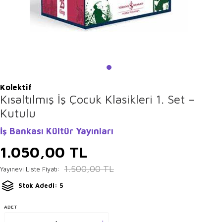
Kolektif
Kısaltılmış İş Çocuk Klasikleri 1. Set –
Kutulu
İş Bankası Kültür Yayınları
1.050,00
TL
1.500,00
TL
Yayınevi Liste Fiyatı:
Stok Adedi: 5
ADET