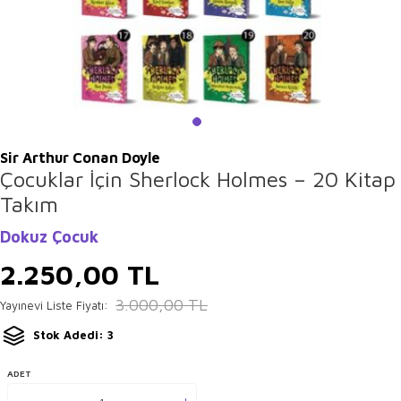
Sir Arthur Conan Doyle
Çocuklar İçin Sherlock Holmes – 20 Kitap
Takım
Dokuz Çocuk
2.250,00
TL
3.000,00
TL
Yayınevi Liste Fiyatı:
Stok Adedi: 3
ADET