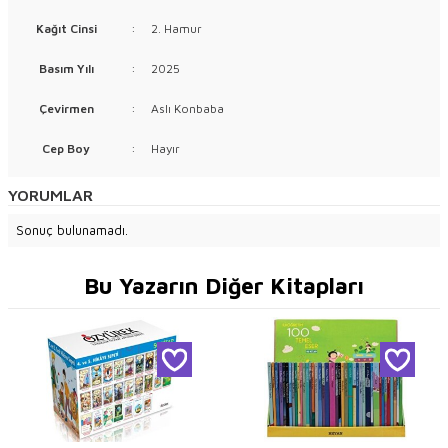
Kağıt Cinsi
:
2. Hamur
Basım Yılı
:
2025
Çevirmen
:
Aslı Konbaba
Cep Boy
:
Hayır
YORUMLAR
Sonuç bulunamadı.
Bu Yazarın Diğer Kitapları