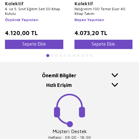
Kolektif
Kolektif
4. ve 5. Sınıf Eğitim Seti 50 Kitap
İlköğretim 100 Temel Eser 40
Kutulu
Kitap Takım
Özyürek Yayınları
Beyan Yayınları
4.120,00
TL
4.073,20
TL
Sepete Ekle
Sepete Ekle
Önemli Bilgiler
Hızlı Erişim
Müşteri Destek
Haftaiçi : 09:00 - 18:00