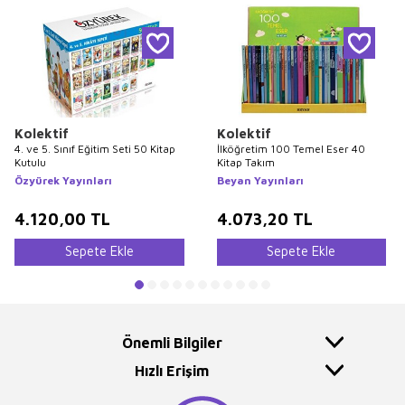
Kolektif
Kolektif
4. ve 5. Sınıf Eğitim Seti 50 Kitap
İlköğretim 100 Temel Eser 40
Kutulu
Kitap Takım
Özyürek Yayınları
Beyan Yayınları
4.120,00
TL
4.073,20
TL
Sepete Ekle
Sepete Ekle
Önemli Bilgiler
Hızlı Erişim