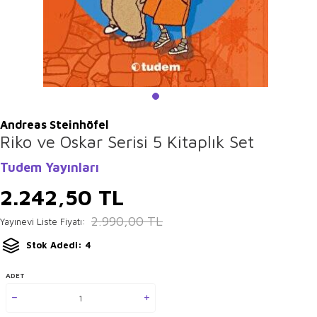
Andreas Steinhöfel
Riko ve Oskar Serisi 5 Kitaplık Set
Tudem Yayınları
2.242,50
TL
2.990,00
TL
Yayınevi Liste Fiyatı:
Stok Adedi: 4
ADET