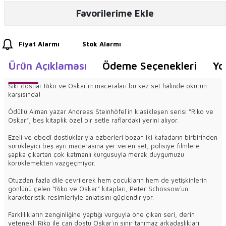
Favorilerime Ekle
Fiyat Alarmı
Stok Alarmı
Ürün Açıklaması
Ödeme Seçenekleri
Yo
Sıkı dostlar Riko ve Oskar`ın maceraları bu kez set hâlinde okurun
karşısında!
Ödüllü Alman yazar Andreas Steinhöfel`in klasikleşen serisi “Riko ve
Oskar”, beş kitaplık özel bir setle raflardaki yerini alıyor.
Ezelî ve ebedî dostluklarıyla ezberleri bozan iki kafadarın birbirinden
sürükleyici beş ayrı macerasına yer veren set, polisiye filmlere
şapka çıkartan çok katmanlı kurgusuyla merak duygumuzu
körüklemekten vazgeçmiyor.
Otuzdan fazla dile çevrilerek hem çocukların hem de yetişkinlerin
gönlünü çelen “Riko ve Oskar” kitapları, Peter Schössow`un
karakteristik resimleriyle anlatısını güçlendiriyor.
Farklılıkların zenginliğine yaptığı vurguyla öne çıkan seri, derin
yetenekli Riko ile can dostu Oskar`ın sınır tanımaz arkadaşlıkları