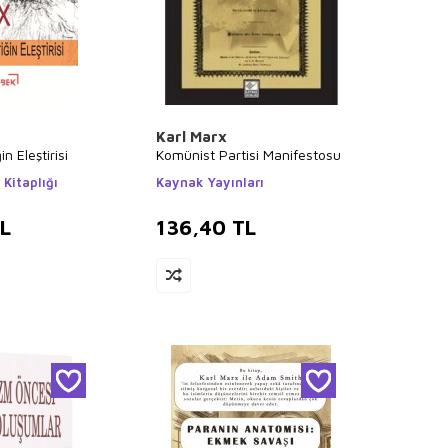
Karl Marx
n Eleştirisi
Komünist Partisi Manifestosu
 Kitaplığı
Kaynak Yayınları
L
136,40
TL