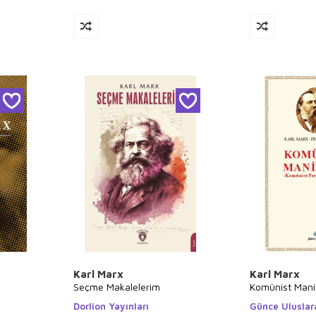
Karl Marx
Karl Marx
Seçme Makalelerim
Komünist Mani
Dorlion Yayınları
Günce Uluslara