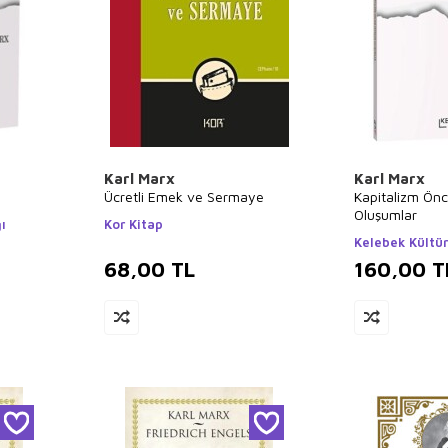
Karl Marx
Karl Marx
Ücretli Emek ve Sermaye
Kapitalizm Önce
Oluşumlar
ı
Kor Kitap
Kelebek Kültür
68,00
TL
160,00
T