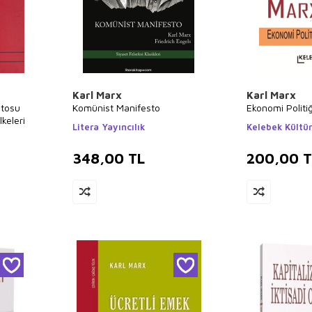
Karl Marx
Karl Marx
stosu
Komünist Manifesto
Ekonomi Politiği
keleri
Litera Yayıncılık
Kelebek Kültür
348,00
TL
200,00
T