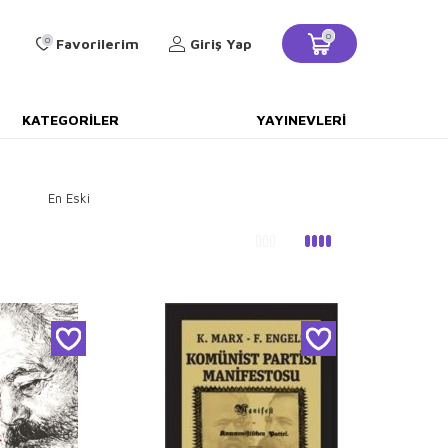
0
0
Favorilerim
Giriş Yap
KATEGORILER
YAYINEVLERI
En Eski