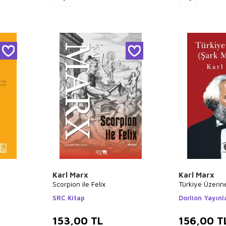
Karl Marx
Karl Marx
Scorpion ile Felix
Türkiye Üzerin
SRC Kitap
Dorlion Yayınl
153,00
TL
156,00
T