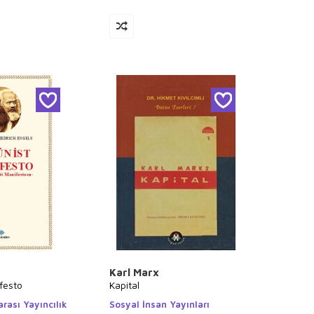
Karl Marx
festo
Kapital
rası Yayıncılık
Sosyal İnsan Yayınları