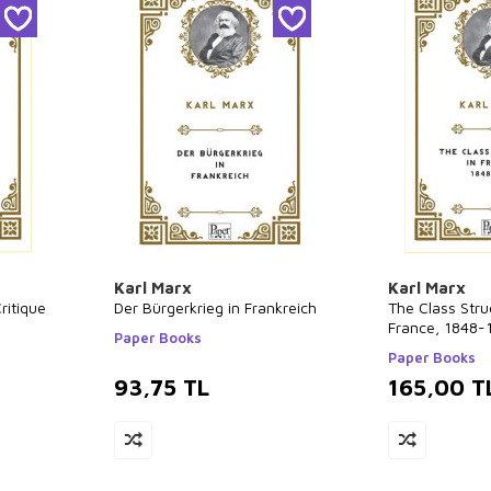
Karl Marx
Karl Marx
ritique
Der Bürgerkrieg in Frankreich
The Class Stru
France, 1848-
Paper Books
Paper Books
93,75
TL
165,00
T