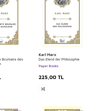
Karl Marx
e Brumaire des
Das Elend der Philosophie
n
Paper Books
L
225,00
TL