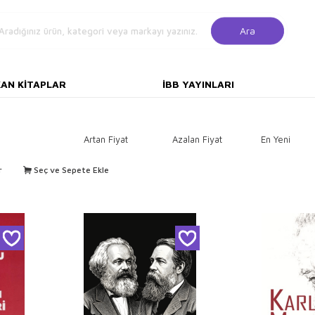
Ara
KAN KITAPLAR
İBB YAYINLARI
Artan Fiyat
Azalan Fiyat
En Yeni
r
Seç ve Sepete Ekle