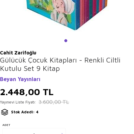
Cahit Zarifoğlu
Gülücük Çocuk Kitapları - Renkli Ciltli
Kutulu Set 9 Kitap
Beyan Yayınları
2.448,00
TL
3.600,00
TL
Yayınevi Liste Fiyatı:
Stok Adedi: 4
ADET