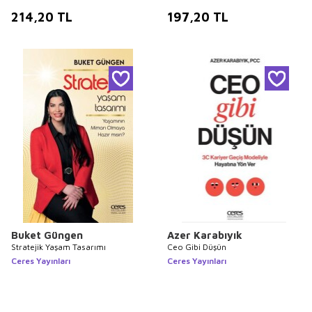
214,20
TL
197,20
TL
Buket Güngen
Azer Karabıyık
Stratejik Yaşam Tasarımı
Ceo Gibi Düşün
Ceres Yayınları
Ceres Yayınları