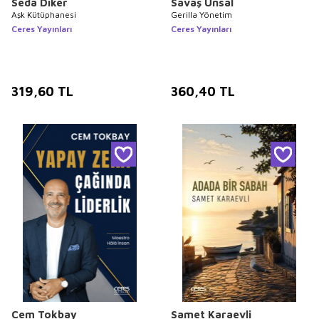
Seda Diker
Savaş Ünsal
Aşk Kütüphanesi
Gerilla Yönetim
Ceres Yayınları
Ceres Yayınları
319,60
TL
360,40
TL
Cem Tokbay
Samet Karaevli