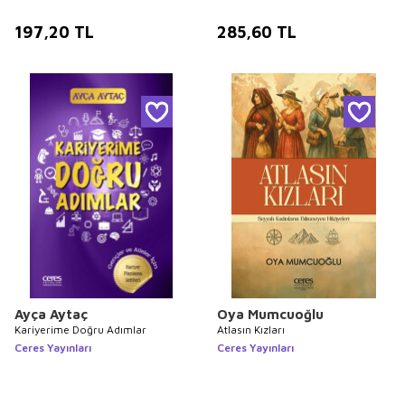
197,20
TL
285,60
TL
Ayça Aytaç
Oya Mumcuoğlu
Kariyerime Doğru Adımlar
Atlasın Kızları
Ceres Yayınları
Ceres Yayınları