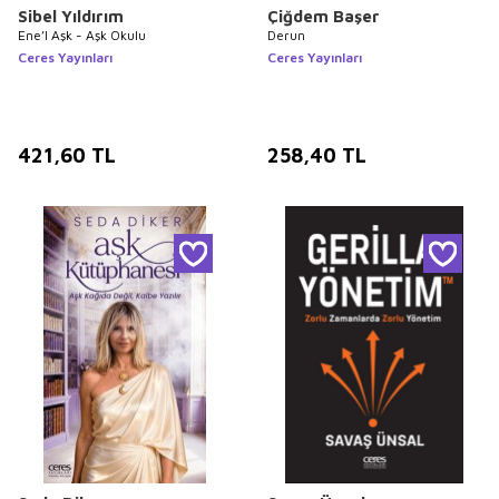
Sibel Yıldırım
Çiğdem Başer
Ene’l Aşk - Aşk Okulu
Derun
Ceres Yayınları
Ceres Yayınları
421,60
TL
258,40
TL