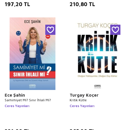
197,20
TL
210,80
TL
Ece Şahin
Turgay Koçer
Samimiyet Mi? Sınır İhlali Mi?
Kritik Kütle
Ceres Yayınları
Ceres Yayınları