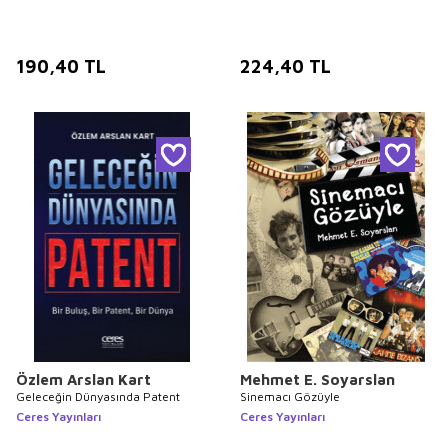
190,40
TL
224,40
TL
Özlem Arslan Kart
Mehmet E. Soyarslan
Geleceğin Dünyasında Patent
Sinemacı Gözüyle
Ceres Yayınları
Ceres Yayınları