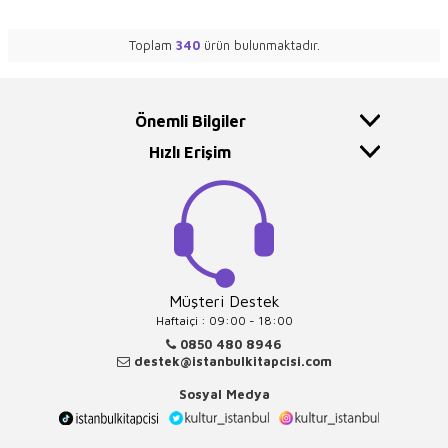
Toplam
340
ürün bulunmaktadır.
Önemli Bilgiler
Hızlı Erişim
Müşteri Destek
Haftaiçi : 09:00 - 18:00
0850 480 8946
destek@istanbulkitapcisi.com
Sosyal Medya