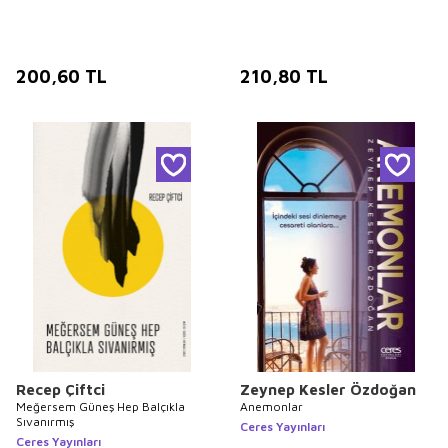
200,60
TL
210,80
TL
Recep Çiftci
Zeynep Kesler Özdoğan
Meğersem Güneş Hep Balçıkla
Anemonlar
Sıvanırmış
Ceres Yayınları
Ceres Yayınları