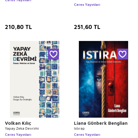
Ceres Yayınları
210,80
TL
251,60
TL
Volkan Kılıç
Liana Günberk Benglian
Yapay Zeka Devrimi
Istırap
Ceres Yayınları
Ceres Yayınları