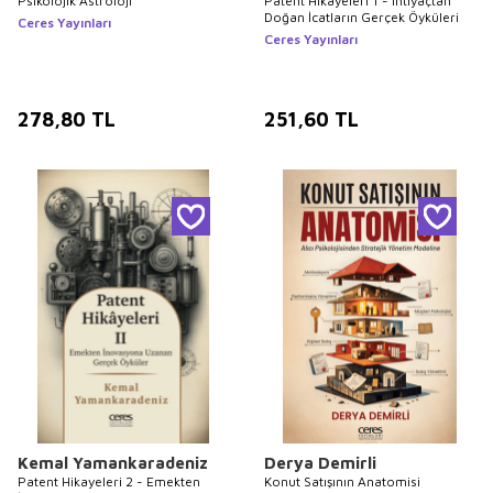
Psikolojik Astroloji
Patent Hikayeleri 1 - İhtiyaçtan
Doğan İcatların Gerçek Öyküleri
Ceres Yayınları
Ceres Yayınları
278,80
TL
251,60
TL
Kemal Yamankaradeniz
Derya Demirli
Patent Hikayeleri 2 - Emekten
Konut Satışının Anatomisi