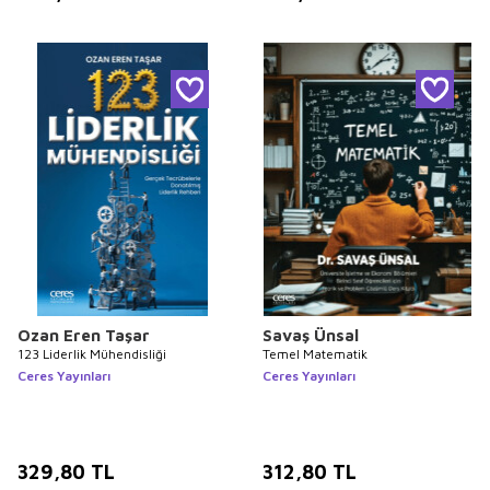
Ozan Eren Taşar
Savaş Ünsal
123 Liderlik Mühendisliği
Temel Matematik
Ceres Yayınları
Ceres Yayınları
329,80
TL
312,80
TL