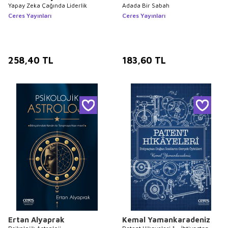
Yapay Zeka Çağında Liderlik
Adada Bir Sabah
Ceres Yayınları
Ceres Yayınları
258,40
TL
183,60
TL
Ertan Alyaprak
Kemal Yamankaradeniz