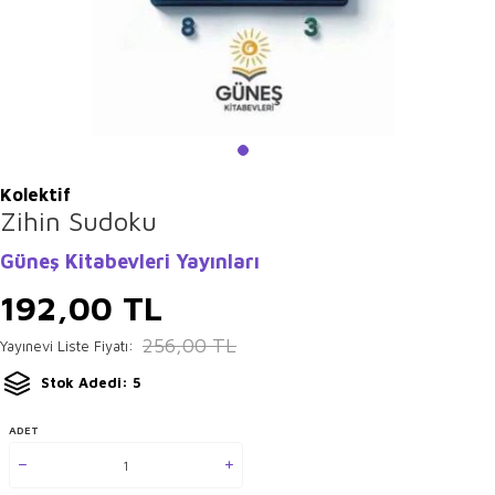
Kolektif
Zihin Sudoku
Güneş Kitabevleri Yayınları
192,00
TL
256,00
TL
Yayınevi Liste Fiyatı:
Stok Adedi: 5
ADET