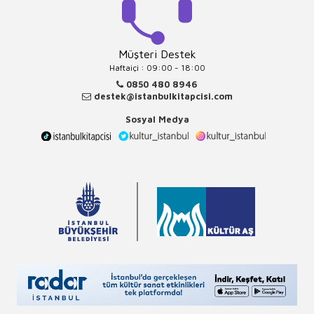
Müşteri Destek
Haftaiçi : 09:00 - 18:00
0850 480 8946
destek@istanbulkitapcisi.com
Sosyal Medya