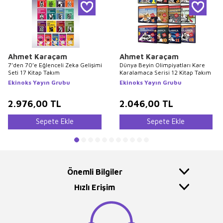
Ahmet Karaçam
Ahmet Karaçam
7’den 70’e Eğlenceli Zeka Gelişimi
Dünya Beyin Olimpiyatları Kare
Seti 17 Kitap Takım
Karalamaca Serisi 12 Kitap Takım
Ekinoks Yayın Grubu
Ekinoks Yayın Grubu
2.976,00
TL
2.046,00
TL
Sepete Ekle
Sepete Ekle
Önemli Bilgiler
Hızlı Erişim