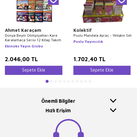
Ahmet Karaçam
Kolektif
Dünya Beyin Olimpiyatları Kare
Puslu Mandala Ayraç - Yetişkin Set
Karalamaca Serisi 12 Kitap Takım
Puslu Yayıncılık
Ekinoks Yayın Grubu
2.046,00
TL
1.702,40
TL
Sepete Ekle
Sepete Ekle
Önemli Bilgiler
Hızlı Erişim