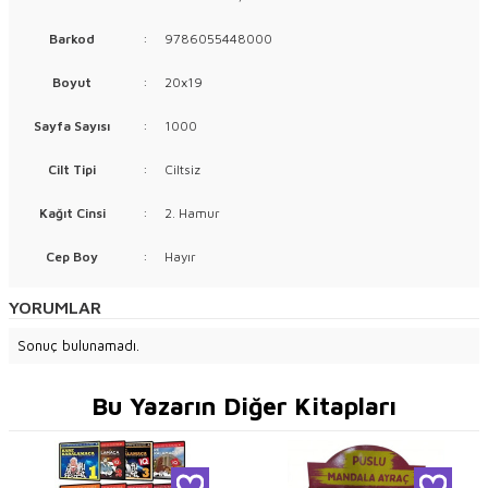
Barkod
:
9786055448000
Boyut
:
20x19
Sayfa Sayısı
:
1000
Cilt Tipi
:
Ciltsiz
Kağıt Cinsi
:
2. Hamur
Cep Boy
:
Hayır
YORUMLAR
Sonuç bulunamadı.
Bu Yazarın Diğer Kitapları