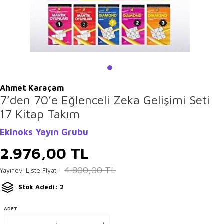
Ahmet Karaçam
7’den 70’e Eğlenceli Zeka Gelişimi Seti
17 Kitap Takım
Ekinoks Yayın Grubu
2.976,00
TL
4.800,00
TL
Yayınevi Liste Fiyatı:
Stok Adedi: 2
ADET