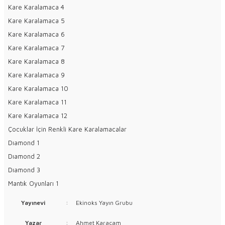
Kare Karalamaca 4
Kare Karalamaca 5
Kare Karalamaca 6
Kare Karalamaca 7
Kare Karalamaca 8
Kare Karalamaca 9
Kare Karalamaca 10
Kare Karalamaca 11
Kare Karalamaca 12
Çocuklar İçin Renkli Kare Karalamacalar
Dıamond 1
Dıamond 2
Dıamond 3
Mantık Oyunları 1
Yayınevi
:
Ekinoks Yayın Grubu
Yazar
:
Ahmet Karaçam