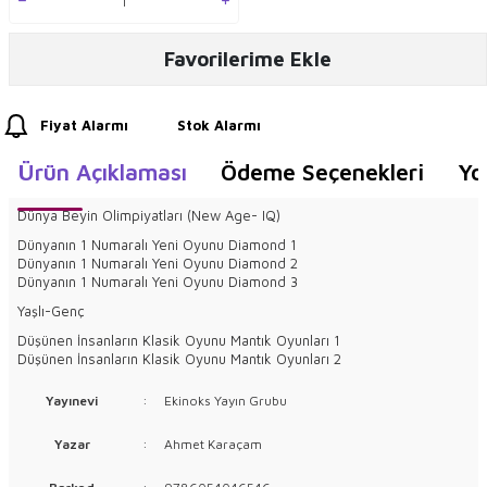
Favorilerime Ekle
Fiyat Alarmı
Stok Alarmı
Ürün Açıklaması
Ödeme Seçenekleri
Yo
Dünya Beyin Olimpiyatları (New Age- IQ)
Dünyanın 1 Numaralı Yeni Oyunu Diamond 1
Dünyanın 1 Numaralı Yeni Oyunu Diamond 2
Dünyanın 1 Numaralı Yeni Oyunu Diamond 3
Yaşlı-Genç
Düşünen İnsanların Klasik Oyunu Mantık Oyunları 1
Düşünen İnsanların Klasik Oyunu Mantık Oyunları 2
Yayınevi
:
Ekinoks Yayın Grubu
Yazar
:
Ahmet Karaçam