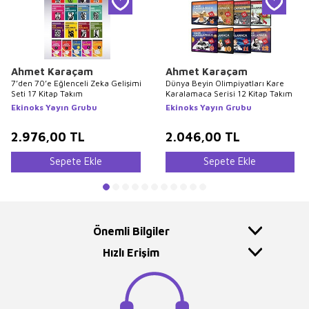
Ahmet Karaçam
Ahmet Karaçam
7’den 70’e Eğlenceli Zeka Gelişimi
Dünya Beyin Olimpiyatları Kare
Seti 17 Kitap Takım
Karalamaca Serisi 12 Kitap Takım
Ekinoks Yayın Grubu
Ekinoks Yayın Grubu
2.976,00
TL
2.046,00
TL
Sepete Ekle
Sepete Ekle
Önemli Bilgiler
Hızlı Erişim