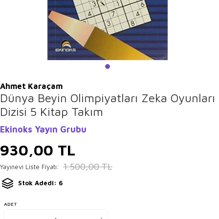
Ahmet Karaçam
Dünya Beyin Olimpiyatları Zeka Oyunları
Dizisi 5 Kitap Takım
Ekinoks Yayın Grubu
930,00
TL
1.500,00
TL
Yayınevi Liste Fiyatı:
Stok Adedi: 6
ADET