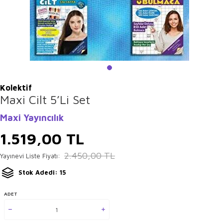
Kolektif
Maxi Cilt 5’Li Set
Maxi Yayıncılık
1.519,00
TL
2.450,00
TL
Yayınevi Liste Fiyatı:
Stok Adedi: 15
ADET