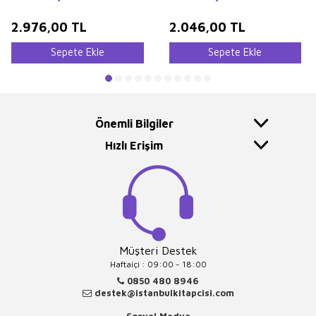
2.976,00
TL
2.046,00
TL
Sepete Ekle
Sepete Ekle
Önemli Bilgiler
Hızlı Erişim
Müşteri Destek
Haftaiçi : 09:00 - 18:00
0850 480 8946
destek@istanbulkitapcisi.com
Sosyal Medya