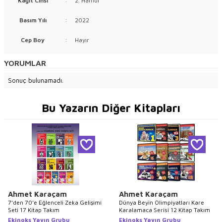
Kağıt Cinsi
:
2. Hamur
Basım Yılı
:
2022
Cep Boy
:
Hayır
YORUMLAR
Sonuç bulunamadı.
Bu Yazarın Diğer Kitapları
Ahmet Karaçam
Ahmet Karaçam
7’den 70’e Eğlenceli Zeka Gelişimi
Dünya Beyin Olimpiyatları Kare
Seti 17 Kitap Takım
Karalamaca Serisi 12 Kitap Takım
Ekinoks Yayın Grubu
Ekinoks Yayın Grubu