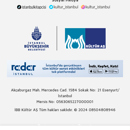
Akçaburgaz Mah. Mercedes Cad. 1584 Sokak No: 21 Esenyurt/
İstanbul
Mersis No: 0563065227000001
İBB Kültür AŞ Tüm hakları saklıdır. © 2024
08504808946