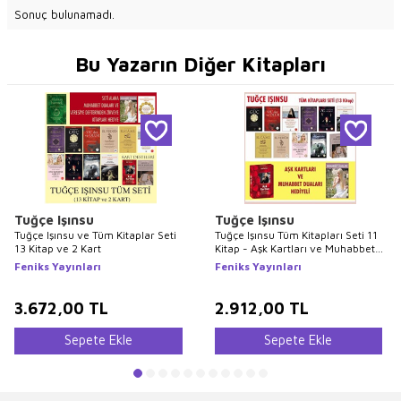
Sonuç bulunamadı.
Bu Yazarın Diğer Kitapları
Tuğçe Işınsu
Tuğçe Işınsu
Tuğçe Işınsu ve Tüm Kitaplar Seti
Tuğçe Işınsu Tüm Kitapları Seti 11
13 Kitap ve 2 Kart
Kitap - Aşk Kartları ve Muhabbet
Duaları Hediyeli
Feniks Yayınları
Feniks Yayınları
3.672,00
TL
2.912,00
TL
Sepete Ekle
Sepete Ekle