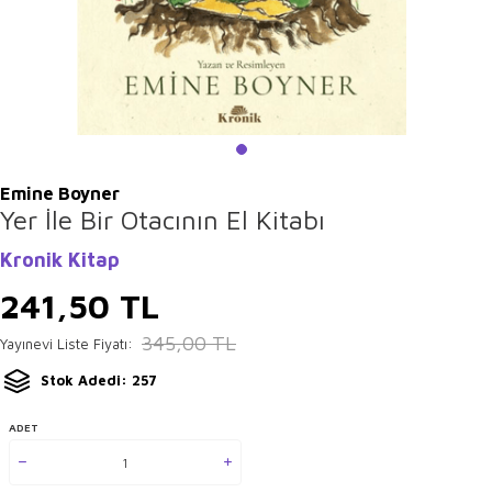
Emine Boyner
Yer İle Bir Otacının El Kitabı
Kronik Kitap
241,50
TL
345,00
TL
Yayınevi Liste Fiyatı:
Stok Adedi: 257
ADET