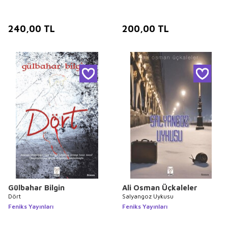
240,00
TL
200,00
TL
Gülbahar Bilgin
Ali Osman Üçkaleler
Dört
Salyangoz Uykusu
Feniks Yayınları
Feniks Yayınları