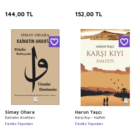
144,00
TL
152,00
TL
Simay Ohara
Harun Taşçı
Kainatın Anahtarı
Karşı Kıyı - Halfeti
Feniks Yayınları
Feniks Yayınları