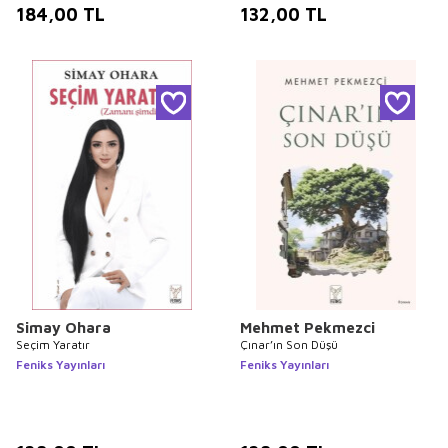
184,00
TL
132,00
TL
Simay Ohara
Mehmet Pekmezci
Seçim Yaratır
Çınar’ın Son Düşü
Feniks Yayınları
Feniks Yayınları