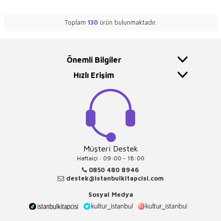
Toplam
130
ürün bulunmaktadır.
Önemli Bilgiler
Hızlı Erişim
Müşteri Destek
Haftaiçi : 09:00 - 18:00
0850 480 8946
destek@istanbulkitapcisi.com
Sosyal Medya