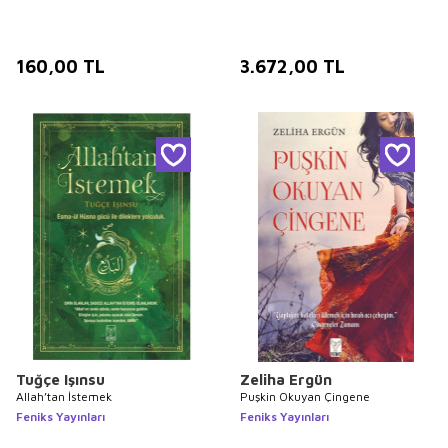
160,00
TL
3.672,00
TL
Tuğçe Işınsu
Zeliha Ergün
Allah’tan İstemek
Puşkin Okuyan Çingene
Feniks Yayınları
Feniks Yayınları