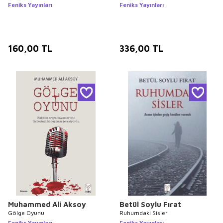
Feniks Yayınları
Feniks Yayınları
160,00
TL
336,00
TL
Muhammed Ali Aksoy
Betül Soylu Fırat
Gölge Oyunu
Ruhumdaki Sisler
Feniks Yayınları
Feniks Yayınları