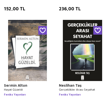
152,00
TL
236,00
TL
Sermin Altun
Neslihan Taş
Hayat Güzeldi
Gerçeklikler Arası Seyahat
Feniks Yayınları
Feniks Yayınları