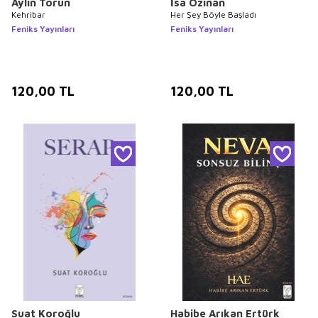
Aylin Torun
İsa Özinan
Kehribar
Her Şey Böyle Başladı
Feniks Yayınları
Feniks Yayınları
120,00
TL
120,00
TL
Suat Koroğlu
Habibe Arıkan Ertürk