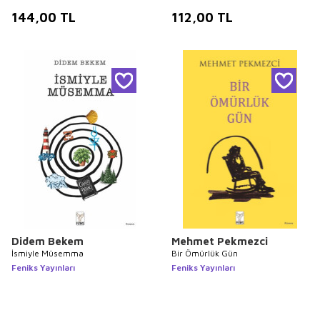
144,00
TL
112,00
TL
Didem Bekem
Mehmet Pekmezci
İsmiyle Müsemma
Bir Ömürlük Gün
Feniks Yayınları
Feniks Yayınları