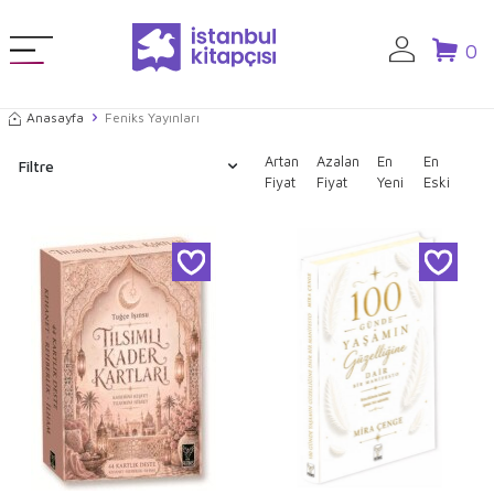
0
Anasayfa
Feniks Yayınları
Artan
Azalan
En
En
Filtre
Fiyat
Fiyat
Yeni
Eski