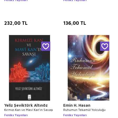
232,00
TL
136,00
TL
Yeliz Şeviktürk Altınöz
Emin H. Hasan
Kırmızı Kan ve Mavi Kan’ın Savaşı
Ruhumun Tekamül Yolculuğu
Feniks Yayınları
Feniks Yayınları