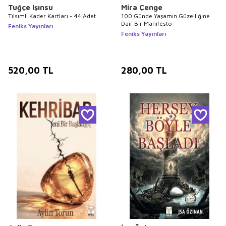
Tuğçe Işınsu
Mira Çenge
Tılsımlı Kader Kartları - 44 Adet
100 Günde Yaşamın Güzelliğine
Dair Bir Manifesto
Feniks Yayınları
Feniks Yayınları
520,00
TL
280,00
TL