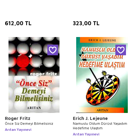
612,00
TL
323,00
TL
Roger Fritz
Erich J. Lejeune
Önce Siz Demeyi Bilmelisiniz
Namuslu Oldum Dürüst Yaşadım
Hedefime Ulaştım
Arıtan Yayınevi
Arıtan Yayınevi