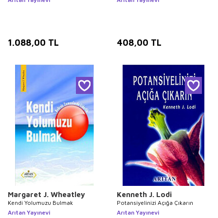
1.088,00
TL
408,00
TL
Margaret J. Wheatley
Kenneth J. Lodi
Kendi Yolumuzu Bulmak
Potansiyelinizi Açığa Çıkarın
Arıtan Yayınevi
Arıtan Yayınevi