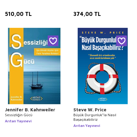
510,00
TL
374,00
TL
Jennifer B. Kahnweiler
Steve W. Price
Sessizliğin Gücü
Büyük Durgunluk”la Nasıl
Başaçıkabiliriz
Arıtan Yayınevi
Arıtan Yayınevi