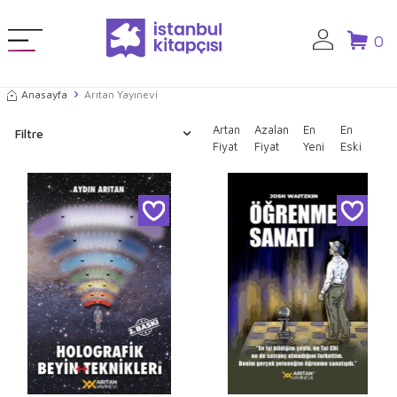
0
Anasayfa
Arıtan Yayınevi
Artan
Azalan
En
En
Filtre
Fiyat
Fiyat
Yeni
Eski