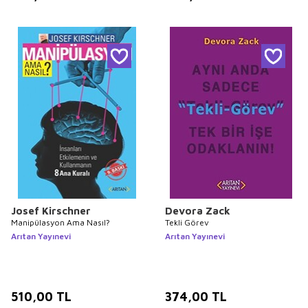
Josef Kirschner
Devora Zack
Manipülasyon Ama Nasıl?
Tekli Görev
Arıtan Yayınevi
Arıtan Yayınevi
510,00
TL
374,00
TL