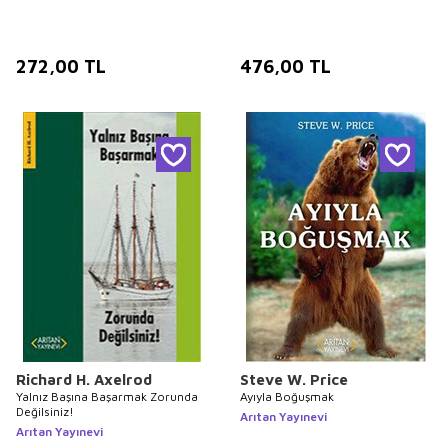
272,00
TL
476,00
TL
Richard H. Axelrod
Steve W. Price
Yalnız Başına Başarmak Zorunda
Ayıyla Boğuşmak
Değilsiniz!
Arıtan Yayınevi
Arıtan Yayınevi