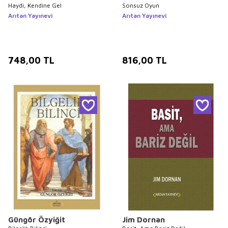
Haydi, Kendine Gel
Sonsuz Oyun
Arıtan Yayınevi
Arıtan Yayınevi
748,00
TL
816,00
TL
Güngör Özyiğit
Jim Dornan