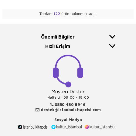
Toplam
122
ürün bulunmaktadır.
Önemli Bilgiler
Hızlı Erişim
Müşteri Destek
Haftaiçi : 09:00 - 18:00
0850 480 8946
destek@istanbulkitapcisi.com
Sosyal Medya