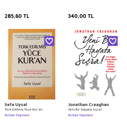
285,60
TL
340,00
TL
Sefa Uysal
Jonathan Creaghan
Terk Edilmiş Yüce Kur`an
Yeni Bir Hayata Sıçra!
Arıtan Yayınevi
Arıtan Yayınevi