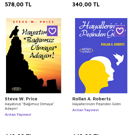
578,00
TL
340,00
TL
Steve W. Price
Rollan A. Roberts
Hayatınızı "Bağımsız Olmaya"
Hayallerinizin Peşinden Gidin
Adayın!
Arıtan Yayınevi
Arıtan Yayınevi