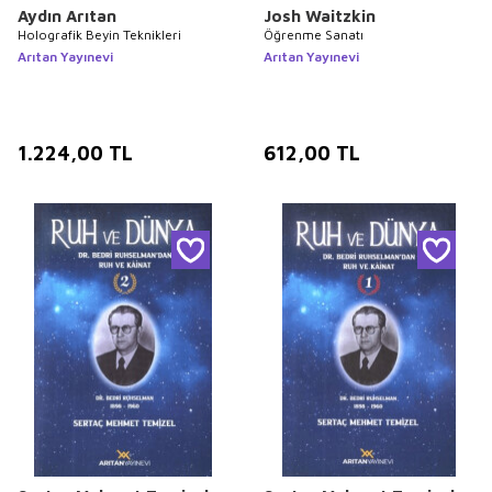
Aydın Arıtan
Josh Waitzkin
Holografik Beyin Teknikleri
Öğrenme Sanatı
Arıtan Yayınevi
Arıtan Yayınevi
1.224,00
TL
612,00
TL