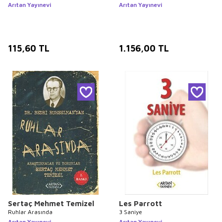
Arıtan Yayınevi
Arıtan Yayınevi
115,60
TL
1.156,00
TL
Sertaç Mehmet Temizel
Les Parrott
Ruhlar Arasında
3 Saniye
Arıtan Yayınevi
Arıtan Yayınevi