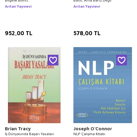
Bilgelik Bilinci
Basit, Ama Bariz Değil
Arıtan Yayınevi
Arıtan Yayınevi
952,00
TL
578,00
TL
Brian Tracy
Joseph O’Connor
İş Dünyasında Başarı Yasaları
NLP Çalışma Kitabı