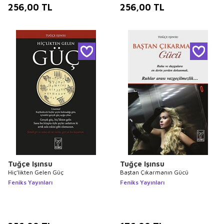
256,00
TL
256,00
TL
Tuğçe Işınsu
Tuğçe Işınsu
Hiç’likten Gelen Güç
Baştan Çıkarmanın Gücü
Feniks Yayınları
Feniks Yayınları