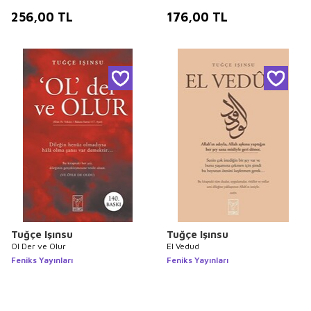
256,00
TL
176,00
TL
Tuğçe Işınsu
Tuğçe Işınsu
Ol Der ve Olur
El Vedud
Feniks Yayınları
Feniks Yayınları