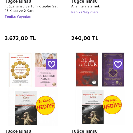
Tuğçe Işınsu
Tuğçe Işınsu
Tuğçe Işınsu ve Tüm Kitaplar Seti
Allah’tan İstemek
13 Kitap ve 2 Kart
Feniks Yayınları
Feniks Yayınları
3.672,00
TL
240,00
TL
Tuğçe Işınsu
Tuğçe Işınsu