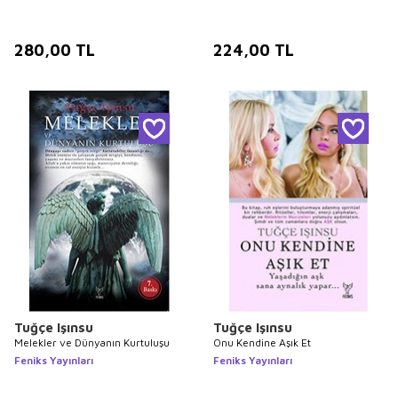
280,00
TL
224,00
TL
Tuğçe Işınsu
Tuğçe Işınsu
Melekler ve Dünyanın Kurtuluşu
Onu Kendine Aşık Et
Feniks Yayınları
Feniks Yayınları