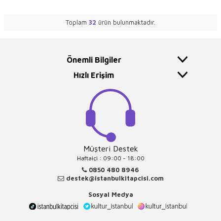
Toplam
32
ürün bulunmaktadır.
Önemli Bilgiler
Hızlı Erişim
Müşteri Destek
Haftaiçi : 09:00 - 18:00
0850 480 8946
destek@istanbulkitapcisi.com
Sosyal Medya