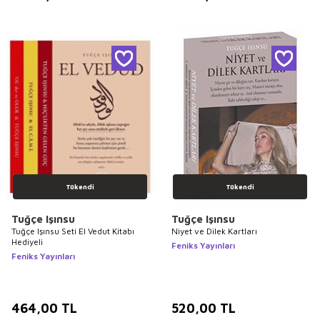
Tükendi
Tükendi
Tuğçe Işınsu
Tuğçe Işınsu
Tuğçe Işınsu Seti El Vedut Kitabı
Niyet ve Dilek Kartları
Hediyeli
Feniks Yayınları
Feniks Yayınları
464,00
TL
520,00
TL