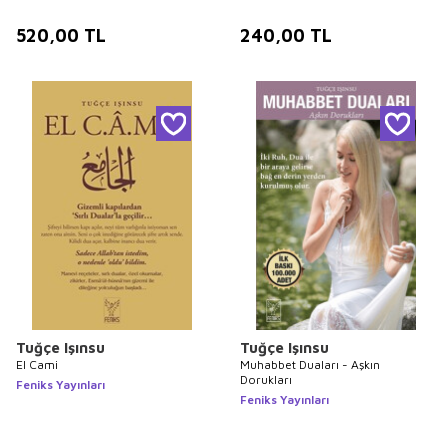
520,00
TL
240,00
TL
Tuğçe Işınsu
Tuğçe Işınsu
El Cami
Muhabbet Duaları - Aşkın
Dorukları
Feniks Yayınları
Feniks Yayınları