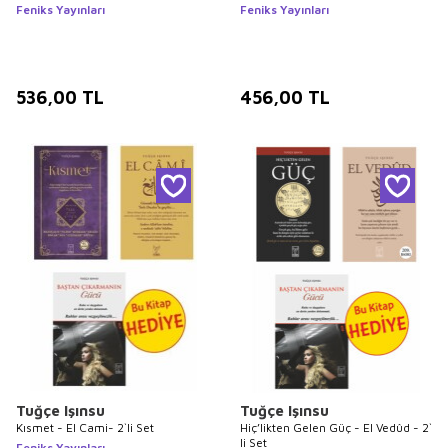
Feniks Yayınları
Feniks Yayınları
536,00
TL
456,00
TL
Tuğçe Işınsu
Tuğçe Işınsu
Kısmet - El Cami- 2`li Set
Hiç’likten Gelen Güç - El Vedûd - 2`
li Set
Feniks Yayınları