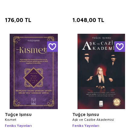
176,00
TL
1.048,00
TL
Tuğçe Işınsu
Tuğçe Işınsu
Kısmet
Aşk ve Cazibe Akademisi
Feniks Yayınları
Feniks Yayınları