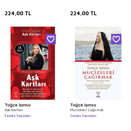
224,00
TL
224,00
TL
Tuğçe Işınsu
Tuğçe Işınsu
Aşk Kartları
Mucizeleri Çağırmak
Feniks Yayınları
Feniks Yayınları