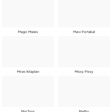
Magic Mixies
Mavi Portakal
Miras Kitapları
Missy Pissy
MorToys
Matbu