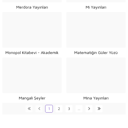
Merdora Yayınları
Mi Yayınları
Monopol Kitabevi - Akademik
Matematiğin Güler Yüzü
Mangali Şeyler
Mina Yayınları
1
2
3
…