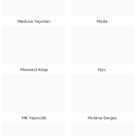
Medusa Yayınları
Moda
Minüskül Kitap
Myc
MK Yayıncılık
Mutena Dergisi