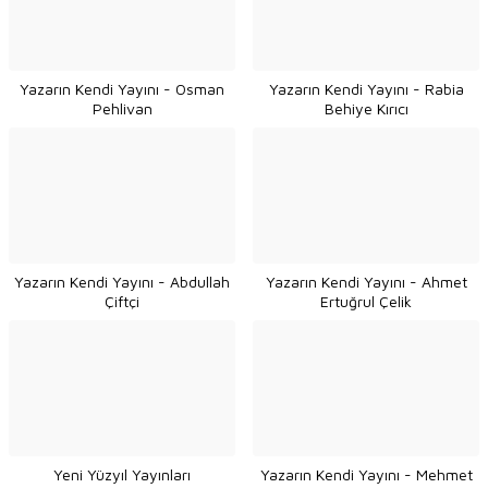
Yazarın Kendi Yayını - Osman
Yazarın Kendi Yayını - Rabia
Pehlivan
Behiye Kırıcı
Yazarın Kendi Yayını - Abdullah
Yazarın Kendi Yayını - Ahmet
Çiftçi
Ertuğrul Çelik
Yeni Yüzyıl Yayınları
Yazarın Kendi Yayını - Mehmet