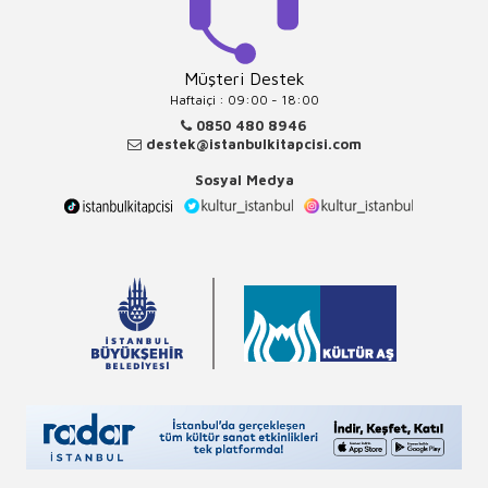
Müşteri Destek
Haftaiçi : 09:00 - 18:00
0850 480 8946
destek@istanbulkitapcisi.com
Sosyal Medya