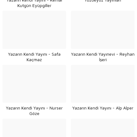
Kutgün Eyüpgiller
Yazarın Kendi Yayını - Safa
Yazarın Kendi Yayınevi - Reyhan
Kaçmaz
İşeri
Yazarın Kendi Yayını - Nurser
Yazarın Kendi Yayını - Alp Alper
Göze