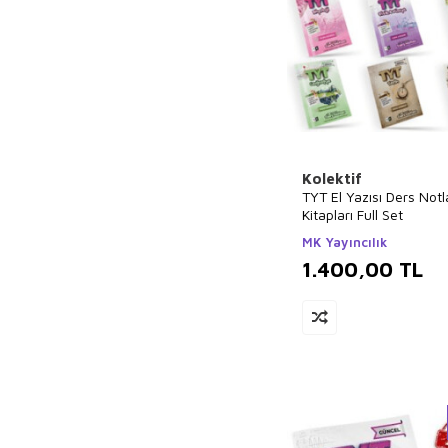
Kolektif
TYT El Yazısı Ders Notl
Kitapları Full Set
MK Yayıncılık
1.400,00
TL