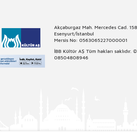
Akçaburgaz Mah. Mercedes Cad. 158
Esenyurt/İstanbul
Mersis No: 0563065227000001
İBB Kültür AŞ Tüm hakları saklıdır. 
08504808946