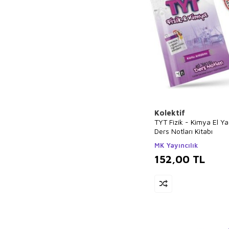
Kolektif
TYT Fizik - Kimya El Ya
Ders Notları Kitabı
MK Yayıncılık
152,00
TL