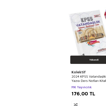
Tükendi
Kolektif
2024 KPSS Vatandaşlık
Yazısı Ders Notları Kita
MK Yayıncılık
176,00
TL