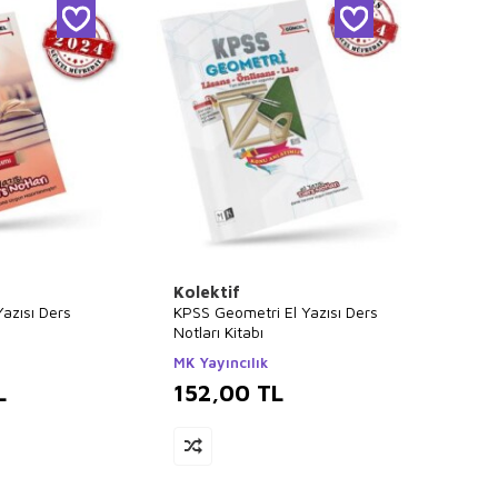
Kolektif
Yazısı Ders
KPSS Geometri El Yazısı Ders
Notları Kitabı
MK Yayıncılık
L
152,00
TL