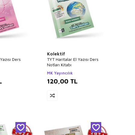
Kolektif
 Yazısı Ders
TYT Haritalar El Yazısı Ders
Notları Kitabı
MK Yayıncılık
L
120,00
TL