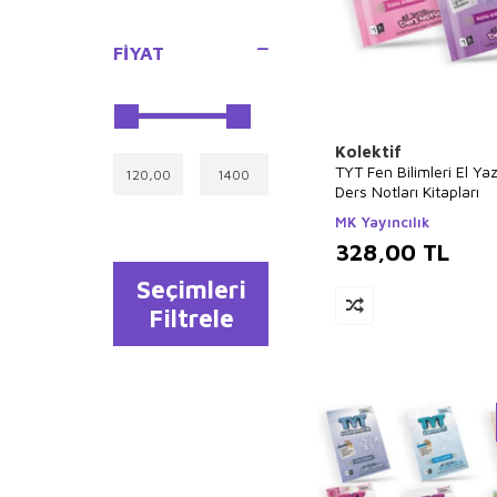
FIYAT
Kolektif
TYT Fen Bilimleri El Yaz
Ders Notları Kitapları
MK Yayıncılık
328,00
TL
Seçimleri
Filtrele