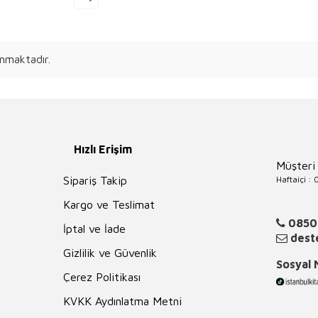
nmaktadır.
Hızlı Erişim
Müşteri
Haftaiçi :
Sipariş Takip
Kargo ve Teslimat
0850
İptal ve İade
deste
Gizlilik ve Güvenlik
Sosyal
Çerez Politikası
KVKK Aydınlatma Metni