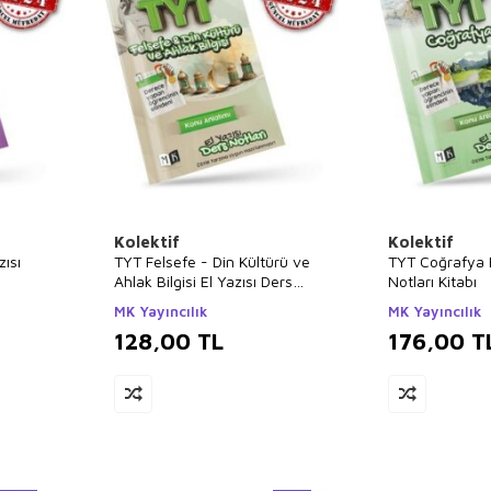
Kolektif
Kolektif
zısı
TYT Felsefe - Din Kültürü ve
TYT Coğrafya E
Ahlak Bilgisi El Yazısı Ders
Notları Kitabı
Notları Kitabı
MK Yayıncılık
MK Yayıncılık
128,00
TL
176,00
T