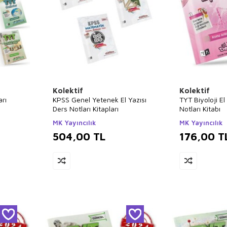
Kolektif
Kolektif
arı
KPSS Genel Yetenek El Yazısı
TYT Biyoloji El
Ders Notları Kitapları
Notları Kitabı
MK Yayıncılık
MK Yayıncılık
504,00
TL
176,00
T