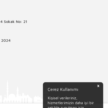
4 Sokak No: 21
© 2024
X
Çerez Kullanımı
Kişisel verileriniz,
hizmetlerimizin daha iyi bir
şekilde sunulması için