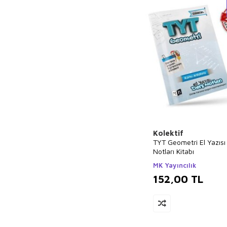
Kolektif
TYT Geometri El Yazısı
Notları Kitabı
MK Yayıncılık
152,00
TL