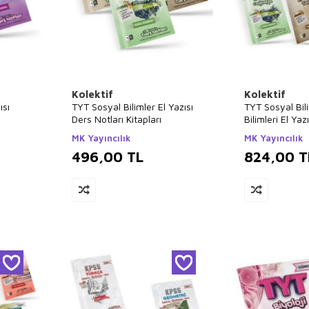
Kolektif
Kolektif
ısı
TYT Sosyal Bilimler El Yazısı
TYT Sosyal Bil
Ders Notları Kitapları
Bilimleri El Yaz
Kitapları
MK Yayıncılık
MK Yayıncılık
496,00
TL
824,00
T