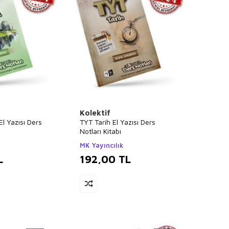
Kolektif
l Yazısı Ders
TYT Tarih El Yazısı Ders
Notları Kitabı
MK Yayıncılık
L
192,00
TL