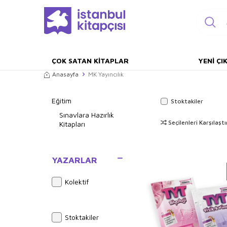
ÇOK SATAN KITAPLAR
YENI ÇI
Anasayfa
MK Yayıncılık
Eğitim
Stoktakiler
Sınavlara Hazırlık
Seçilenleri Karşılaştı
Kitapları
YAZARLAR
Kolektif
Stoktakiler