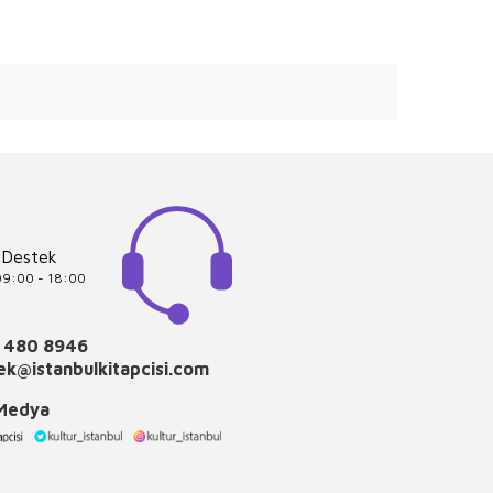
 Destek
 09:00 - 18:00
 480 8946
k@istanbulkitapcisi.com
 Medya