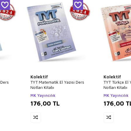
Kolektif
Kolektif
 Ders
TYT Matematik El Yazısı Ders
TYT Türkçe El 
Notları Kitabı
Notları Kitabı
MK Yayıncılık
MK Yayıncılık
176,00
TL
176,00
T