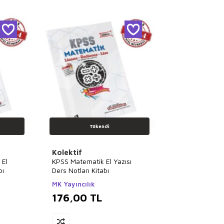
Tükendi
Kolektif
 El
KPSS Matematik El Yazısı
bı
Ders Notları Kitabı
MK Yayıncılık
176,00
TL