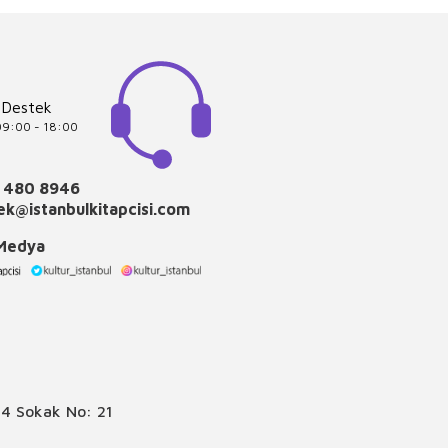
 Destek
 09:00 - 18:00
 480 8946
k@istanbulkitapcisi.com
 Medya
4 Sokak No: 21