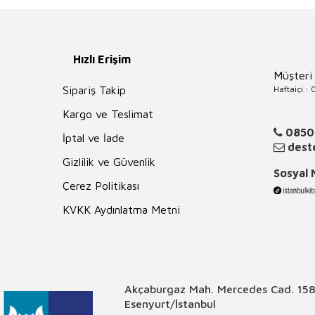
Hızlı Erişim
Müşteri
Haftaiçi :
Sipariş Takip
Kargo ve Teslimat
0850
İptal ve İade
deste
Gizlilik ve Güvenlik
Sosyal
Çerez Politikası
KVKK Aydınlatma Metni
Akçaburgaz Mah. Mercedes Cad. 158
Esenyurt/İstanbul