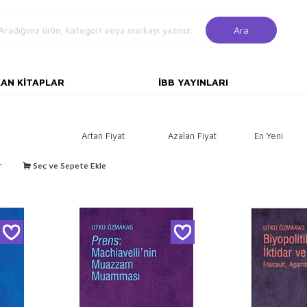
Ara
KAN KITAPLAR
İBB YAYINLARI
Artan Fiyat
Azalan Fiyat
En Yeni
r
Seç ve Sepete Ekle