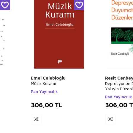
Emel Çelebioğlu
Reşit Canbey
Müzik Kuramı
Depresyonun 
Yoluyla Düzen
Pan Yayıncılık
Pan Yayıncılık
306,00
TL
306,00
T