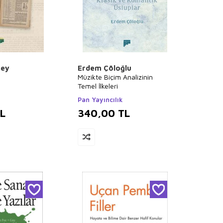
Bey
Erdem Çöloğlu
Müzikte Biçim Analizinin
Temel İlkeleri
Pan Yayıncılık
L
340,00
TL