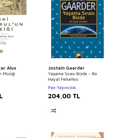
ar Alus
Jostein Gaarder
n Müziği
Yaşama Sırası Bizde – Bir
Hayat Felsefesi
Pan Yayıncılık
L
204,00
TL