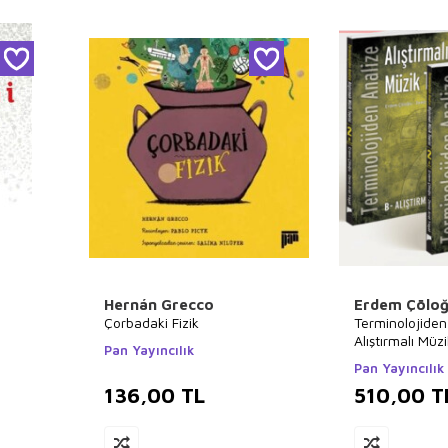
Hernán Grecco
Erdem Çöloğ
Çorbadaki Fizik
Terminolojiden
Alıştırmalı Müzi
Pan Yayıncılık
Pan Yayıncılık
136,00
TL
510,00
T