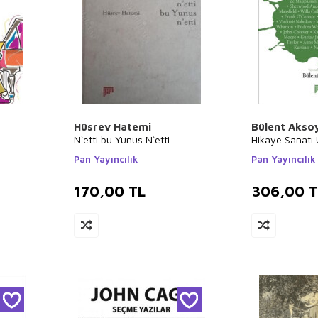
Hüsrev Hatemi
Bülent Akso
N`etti bu Yunus N`etti
Hikaye Sanatı 
Pan Yayıncılık
Pan Yayıncılık
170,00
TL
306,00
T