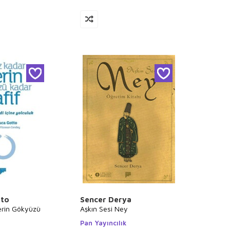
tto
Sencer Derya
erin Gökyüzü
Aşkın Sesi Ney
Pan Yayıncılık