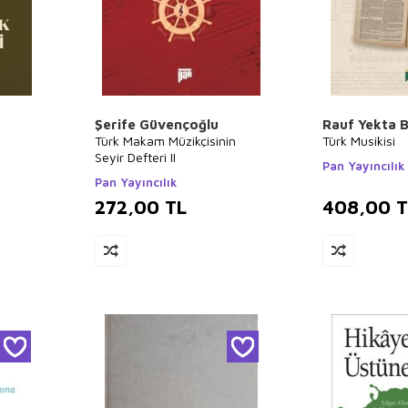
Şerife Güvençoğlu
Rauf Yekta 
Türk Makam Müzikçisinin
Türk Musikisi
Seyir Defteri II
Pan Yayıncılık
Pan Yayıncılık
272,00
TL
408,00
T