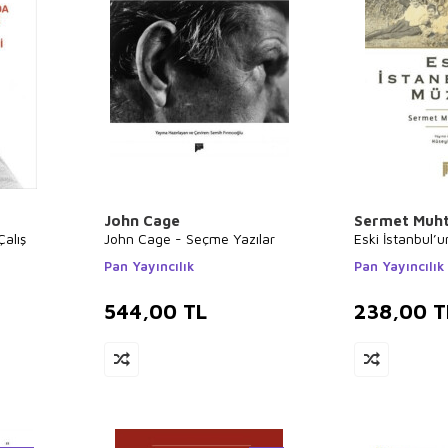
John Cage
Sermet Muht
alış
John Cage - Seçme Yazılar
Eski İstanbul’u
Pan Yayıncılık
Pan Yayıncılık
544,00
TL
238,00
T