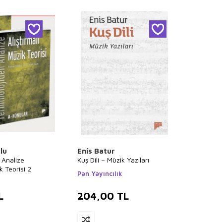
lu
Enis Batur
 Analize
Kuş Dili – Müzik Yazıları
k Teorisi 2
Pan Yayıncılık
L
204,00
TL