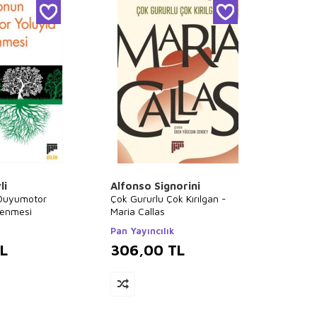
li
Alfonso Signorini
Duyumotor
Çok Gururlu Çok Kırılgan -
lenmesi
Maria Callas
Pan Yayıncılık
L
306,00
TL