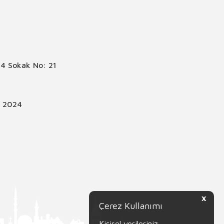
4 Sokak No: 21
© 2024
X
Çerez Kullanımı
Kişisel verileriniz,