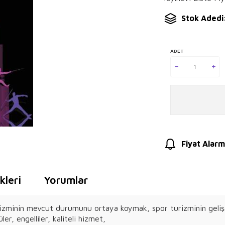
Stok Adedi:
ADET
Fiyat Alarm
leri
Yorumlar
izminin mevcut durumunu ortaya koymak, spor turizminin gelişimi
er, engelliler, kaliteli hizmet,