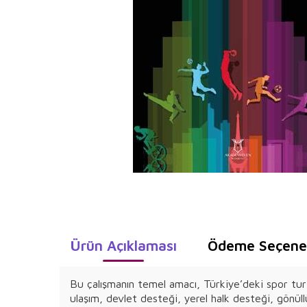
Ürün Açıklaması
Ödeme Seçenek
Bu çalışmanın temel amacı, Türkiye’deki spor tur
ulaşım, devlet desteği, yerel halk desteği, gönüllül