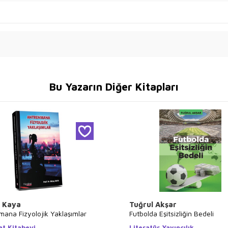
Bu Yazarın Diğer Kitapları
 Kaya
Tuğrul Akşar
ana Fizyolojik Yaklaşımlar
Futbolda Eşitsizliğin Bedeli
at Kitabevi
Literatür Yayıncılık