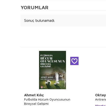
YORUMLAR
Sonuç bulunamadı.
Ahmet Kılıç
Oktay
Futbolda Hücum Oyuncusunun
Antrenm
Bireysel Gelişimi
Hipokr