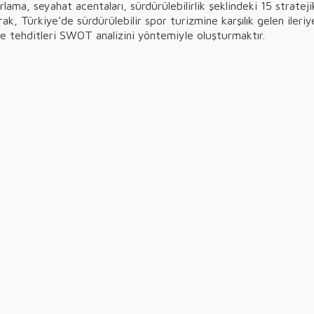
rlama, seyahat acentaları, sürdürülebilirlik şeklindeki 15 stra
ak, Türkiye’de sürdürülebilir spor turizmine karşılık gelen iler
ve tehditleri SWOT analizini yöntemiyle oluşturmaktır.