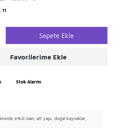
 11
Sepete Ekle
Favorilerime Ekle
ı
Stok Alarmı
nde etkili olan; alt yapı, doğal kaynaklar,