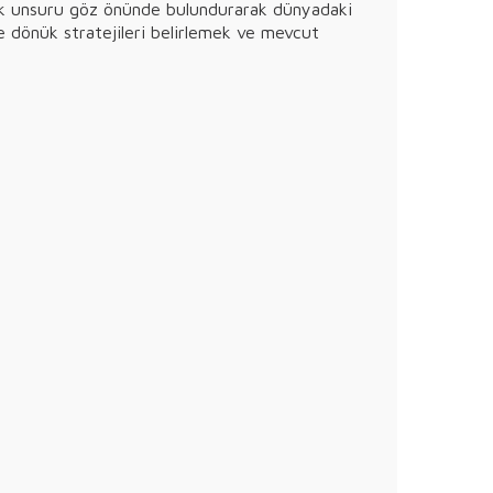
tejik unsuru göz önünde bulundurarak dünyadaki
iye dönük stratejileri belirlemek ve mevcut