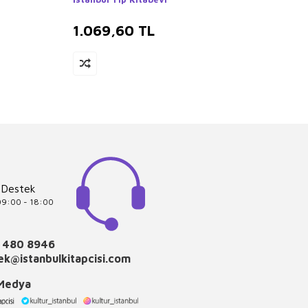
1.069,60
TL
957
 Destek
 09:00 - 18:00
 480 8946
k@istanbulkitapcisi.com
 Medya