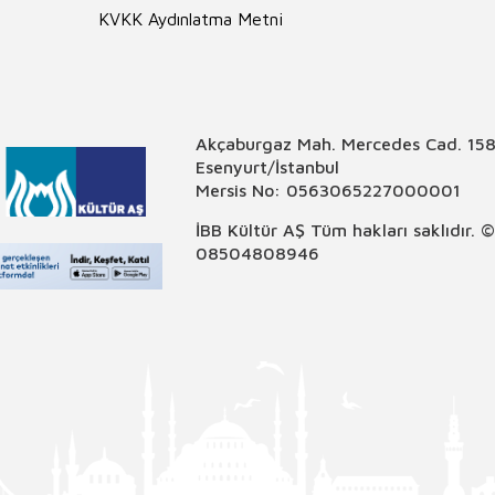
KVKK Aydınlatma Metni
Akçaburgaz Mah. Mercedes Cad. 158
Esenyurt/İstanbul
Mersis No: 0563065227000001
İBB Kültür AŞ Tüm hakları saklıdır. 
08504808946