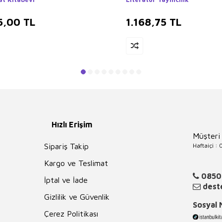
5,00
TL
1.168,75
TL
Hızlı Erişim
Müşteri
Haftaiçi :
Sipariş Takip
Kargo ve Teslimat
0850
İptal ve İade
deste
Gizlilik ve Güvenlik
Sosyal
Çerez Politikası