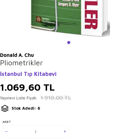
Donald A. Chu
Pliometrikler
İstanbul Tıp Kitabevi
1.069,60
TL
1.910,00
TL
Yayınevi Liste Fiyatı:
Stok Adedi: 6
ADET