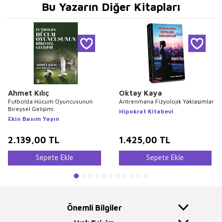
Bu Yazarın Diğer Kitapları
Ahmet Kılıç
Oktay Kaya
Futbolda Hücum Oyuncusunun
Antrenmana Fizyolojik Yaklaşımlar
Bireysel Gelişimi
Hipokrat Kitabevi
Ekin Basım Yayın
2.139,00
TL
1.425,00
TL
Sepete Ekle
Sepete Ekle
Önemli Bilgiler