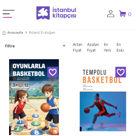
0
Anasayfa
Bülent Erdoğan
Artan
Azalan
En
En
Filtre
Fiyat
Fiyat
Yeni
Eski