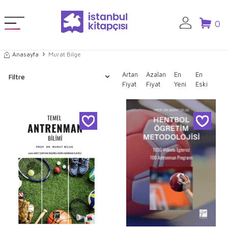
0
Anasayfa
Murat Bilge
Artan
Azalan
En
En
Filtre
Fiyat
Fiyat
Yeni
Eski