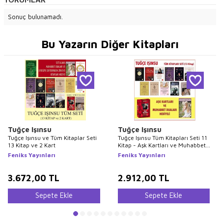
Sonuç bulunamadı.
Bu Yazarın Diğer Kitapları
Tuğçe Işınsu
Tuğçe Işınsu
Tuğçe Işınsu ve Tüm Kitaplar Seti
Tuğçe Işınsu Tüm Kitapları Seti 11
13 Kitap ve 2 Kart
Kitap - Aşk Kartları ve Muhabbet
Duaları Hediyeli
Feniks Yayınları
Feniks Yayınları
3.672,00
TL
2.912,00
TL
Sepete Ekle
Sepete Ekle