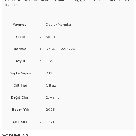
bulmak.
Yayınevi
:
Destek Yayınları
Yazar
:
Kolektif
Barkod
:
9786258594270
Boyut
:
13x21
Sayfa Sayısı
:
232
Cilt Tipi
:
Ciltsiz
Kağıt Cinsi
:
2. Hamur
Basım Yılı
:
2026
Cep Boy
:
Hayır
YORUMLAR