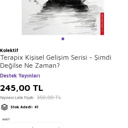
Kolektif
Terapix Kişisel Gelişim Serisi - Şimdi
Değilse Ne Zaman?
Destek Yayınları
245,00
TL
350,00
TL
Yayınevi Liste Fiyatı:
Stok Adedi: 41
ADET