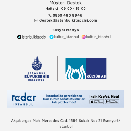
Müşteri Destek
Haftaiçi : 09:00 - 18:00
0850 480 8946
destek@istanbulkitapcisi.com
Sosyal Medya
Akçaburgaz Mah. Mercedes Cad. 1584 Sokak No: 21 Esenyurt/
İstanbul