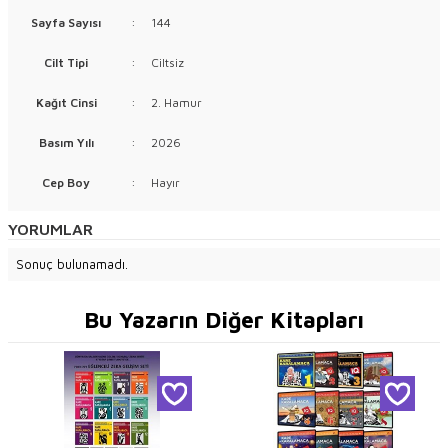
Sayfa Sayısı
:
144
Cilt Tipi
:
Ciltsiz
Kağıt Cinsi
:
2. Hamur
Basım Yılı
:
2026
Cep Boy
:
Hayır
YORUMLAR
Sonuç bulunamadı.
Bu Yazarın Diğer Kitapları