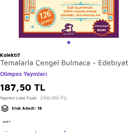
Kolektif
Temalarla Çengel Bulmaca - Edebiyat
Olimpos Yayınları
187,50
TL
250,00
TL
Yayınevi Liste Fiyatı:
Stok Adedi: 18
ADET