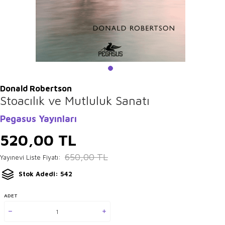
Donald Robertson
Stoacılık ve Mutluluk Sanatı
Pegasus Yayınları
520,00
TL
650,00
TL
Yayınevi Liste Fiyatı:
Stok Adedi: 542
ADET