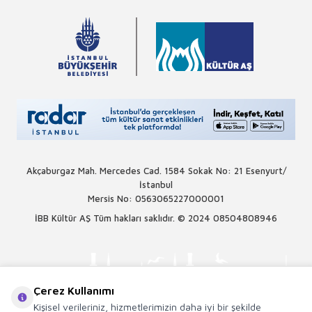
Akçaburgaz Mah. Mercedes Cad. 1584 Sokak No: 21 Esenyurt/
İstanbul
Mersis No: 0563065227000001
İBB Kültür AŞ Tüm hakları saklıdır. © 2024
08504808946
Çerez Kullanımı
Kişisel verileriniz, hizmetlerimizin daha iyi bir şekilde