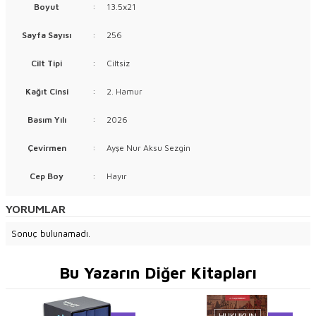
Boyut
:
13.5x21
Sayfa Sayısı
:
256
Cilt Tipi
:
Ciltsiz
Kağıt Cinsi
:
2. Hamur
Basım Yılı
:
2026
Çevirmen
:
Ayşe Nur Aksu Sezgin
Cep Boy
:
Hayır
YORUMLAR
Sonuç bulunamadı.
Bu Yazarın Diğer Kitapları