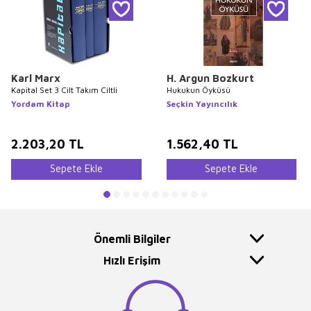
Karl Marx
H. Argun Bozkurt
Kapital Set 3 Cilt Takım Ciltli
Hukukun Öyküsü
Yordam Kitap
Seçkin Yayıncılık
2.203,20
TL
1.562,40
TL
Sepete Ekle
Sepete Ekle
Önemli Bilgiler
Hızlı Erişim