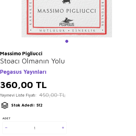
Massimo Pigliucci
Stoacı Olmanın Yolu
Pegasus Yayınları
360,00
TL
450,00
TL
Yayınevi Liste Fiyatı:
Stok Adedi: 512
ADET