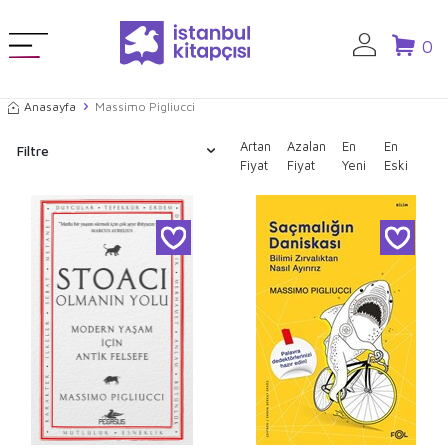
0
Anasayfa
Massimo Pigliucci
Artan
Azalan
En
En
Filtre
Fiyat
Fiyat
Yeni
Eski