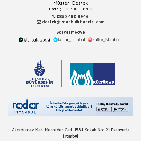
Müşteri Destek
Haftaiçi : 09:00 - 18:00
0850 480 8946
destek@istanbulkitapcisi.com
Sosyal Medya
Akçaburgaz Mah. Mercedes Cad. 1584 Sokak No: 21 Esenyurt/
İstanbul