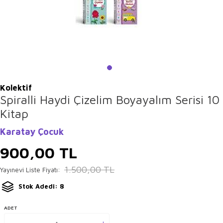
Kolektif
Spiralli Haydi Çizelim Boyayalım Serisi 10
Kitap
Karatay Çocuk
900,00
TL
1.500,00
TL
Yayınevi Liste Fiyatı:
Stok Adedi: 8
ADET