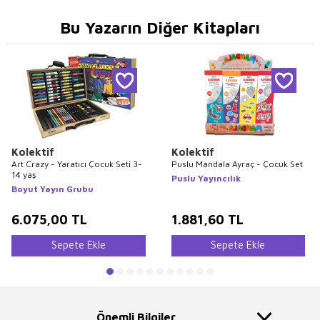
Bu Yazarın Diğer Kitapları
Kolektif
Kolektif
Art Crazy - Yaratıcı Çocuk Seti 3-
Puslu Mandala Ayraç - Çocuk Set
14 yaş
Puslu Yayıncılık
Boyut Yayın Grubu
6.075,00
TL
1.881,60
TL
Sepete Ekle
Sepete Ekle
Önemli Bilgiler