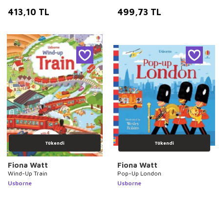
413,10
TL
499,73
TL
Tükendi
Tükendi
Fiona Watt
Fiona Watt
Wind-Up Train
Pop-Up London
Usborne
Usborne