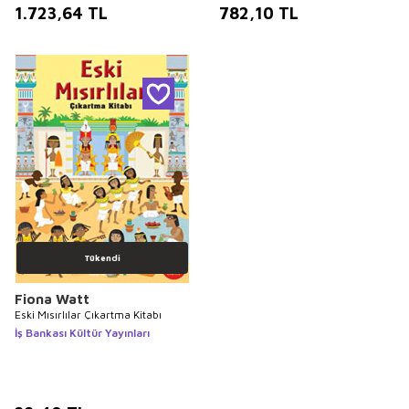
1.723,64
TL
782,10
TL
Tükendi
Fiona Watt
Eski Mısırlılar Çıkartma Kitabı
İş Bankası Kültür Yayınları