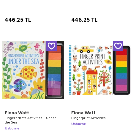
446,25
TL
446,25
TL
Fiona Watt
Fiona Watt
Fingerprirnts Activities - Under
Fingerprint Activities
the Sea
Usborne
Usborne