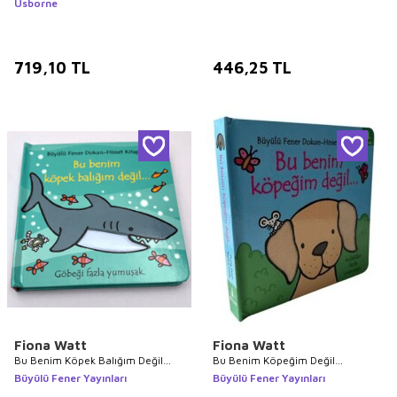
Usborne
719,10
TL
446,25
TL
Fiona Watt
Fiona Watt
Bu Benim Köpek Balığım Değil…
Bu Benim Köpeğim Değil…
Büyülü Fener Yayınları
Büyülü Fener Yayınları