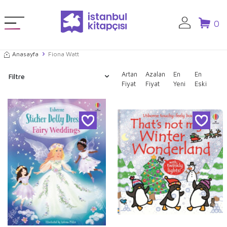
0
Anasayfa
Fiona Watt
Artan
Azalan
En
En
Filtre
Fiyat
Fiyat
Yeni
Eski