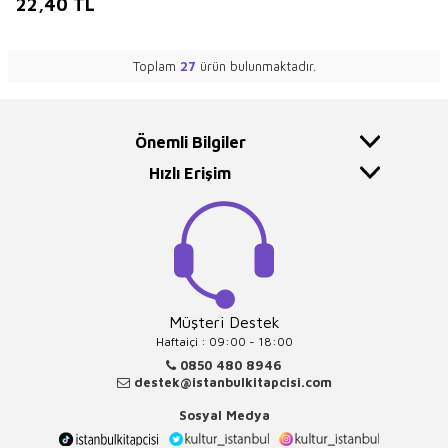
22,40
TL
Toplam
27
ürün bulunmaktadır.
Önemli Bilgiler
Hızlı Erişim
Müşteri Destek
Haftaiçi : 09:00 - 18:00
0850 480 8946
destek@istanbulkitapcisi.com
Sosyal Medya