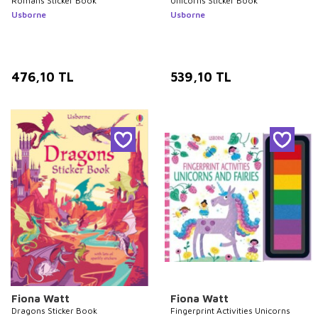
Romans Sticker Book
Unicorns Sticker Book
Usborne
Usborne
476,10
TL
539,10
TL
Fiona Watt
Fiona Watt
Dragons Sticker Book
Fingerprint Activities Unicorns