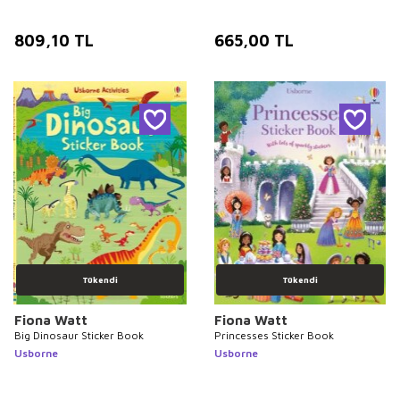
809,10
TL
665,00
TL
Tükendi
Tükendi
Fiona Watt
Fiona Watt
Big Dinosaur Sticker Book
Princesses Sticker Book
Usborne
Usborne