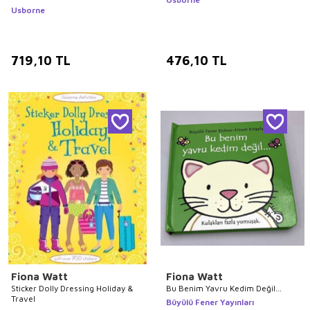
Usborne
719,10
TL
476,10
TL
Fiona Watt
Fiona Watt
Sticker Dolly Dressing Holiday &
Bu Benim Yavru Kedim Değil…
Travel
Büyülü Fener Yayınları