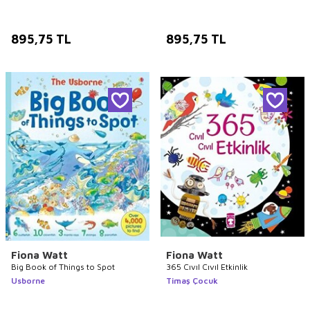
895,75
TL
895,75
TL
Fiona Watt
Fiona Watt
Big Book of Things to Spot
365 Cıvıl Cıvıl Etkinlik
Usborne
Timaş Çocuk