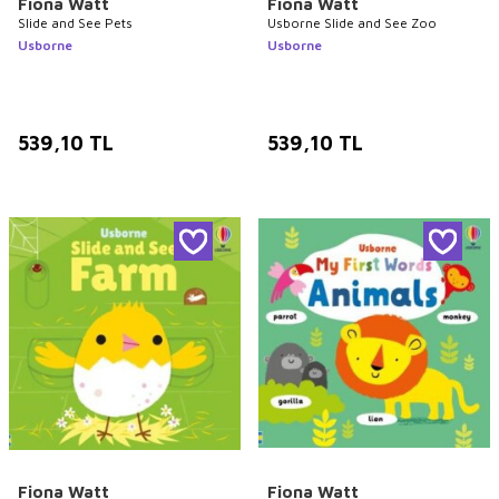
Fiona Watt
Fiona Watt
Slide and See Pets
Usborne Slide and See Zoo
Usborne
Usborne
539,10
TL
539,10
TL
Fiona Watt
Fiona Watt